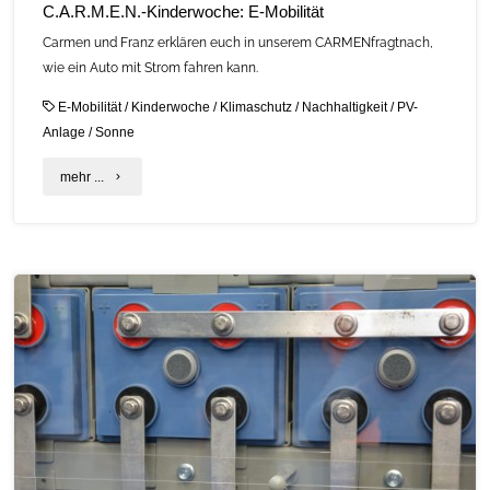
C.A.R.M.E.N.-Kinderwoche: E-Mobilität
Carmen und Franz erklären euch in unserem CARMENfragtnach,
wie ein Auto mit Strom fahren kann.
E-Mobilität
/
Kinderwoche
/
Klimaschutz
/
Nachhaltigkeit
/
PV-
Anlage
/
Sonne
"C.A.R.M.E.N.-
mehr ...
Kinderwoche:
E-
Mobilität"