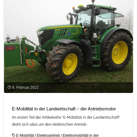
Landwirtschaft
–
der
Akku"
8. Februar 2022
E-Mobilität in der Landwirtschaft – der Antriebsmotor
Im ersten Teil der Artikelreihe “E-Mobilität in der Landwirtschaft”
dreht sich alles um den elektrischen Antrieb.
E-Mobilität
/
Elektroantrieb
/
Elektromobilität in der