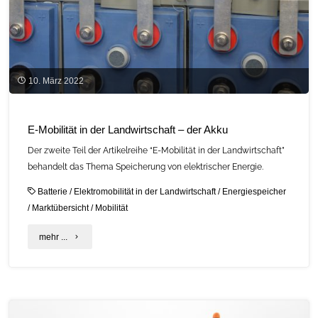
10. März 2022
E-Mobilität in der Landwirtschaft – der Akku
Der zweite Teil der Artikelreihe “E-Mobilität in der Landwirtschaft”
behandelt das Thema Speicherung von elektrischer Energie.
Batterie
/
Elektromobilität in der Landwirtschaft
/
Energiespeicher
/
Marktübersicht
/
Mobilität
"E-
mehr ...
Mobilität
in
der