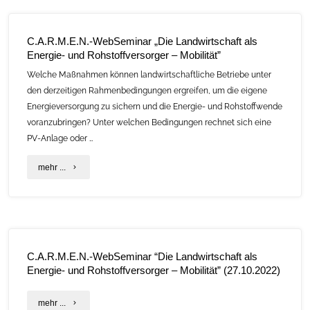
C.A.R.M.E.N.-WebSeminar „Die Landwirtschaft als
Energie- und Rohstoffversorger – Mobilität”
Welche Maßnahmen können landwirtschaftliche Betriebe unter
den derzeitigen Rahmenbedingungen ergreifen, um die eigene
Energieversorgung zu sichern und die Energie- und Rohstoffwende
voranzubringen? Unter welchen Bedingungen rechnet sich eine
PV-Anlage oder …
"C.A.R.M.E.N.-
mehr ...
WebSeminar
„Die
Landwirtschaft
C.A.R.M.E.N.-WebSeminar “Die Landwirtschaft als
als
Energie- und Rohstoffversorger – Mobilität” (27.10.2022)
Energie-
"C.A.R.M.E.N.-
mehr ...