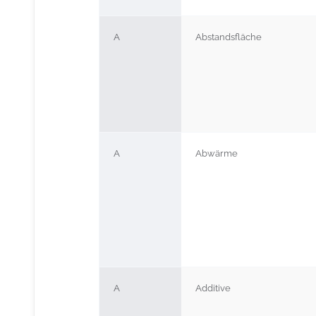
A
Abstandsfläche
A
Abwärme
A
Additive