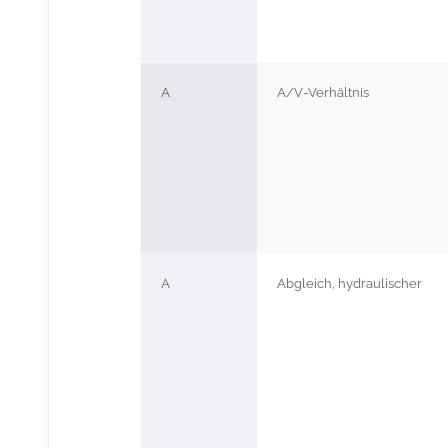
A
A/V-Verhältnis
A
Abgleich, hydraulischer