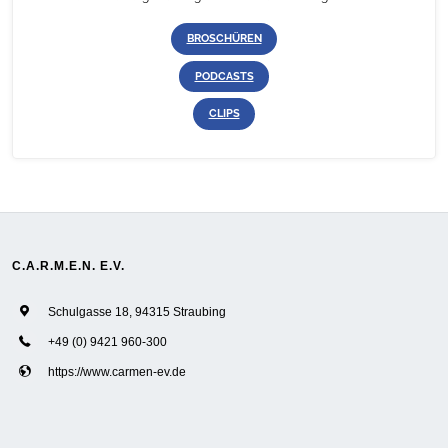
BROSCHÜREN
PODCASTS
CLIPS
C.A.R.M.E.N. E.V.
Schulgasse 18, 94315 Straubing
+49 (0) 9421 960-300
https://www.carmen-ev.de