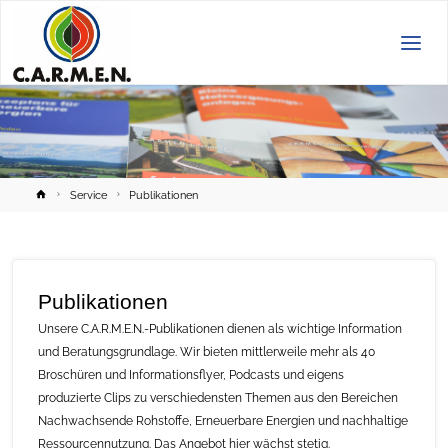
C.A.R.M.E.N.
e.V.
Home
Service
Publikationen
Publikationen
Unsere C.A.R.M.E.N.-Publikationen dienen als wichtige Information
und Beratungsgrundlage. Wir bieten mittlerweile mehr als 40
Broschüren und Informationsflyer, Podcasts und eigens
produzierte Clips zu verschiedensten Themen aus den Bereichen
Nachwachsende Rohstoffe, Erneuerbare Energien und nachhaltige
Ressourcennutzung. Das Angebot hier wächst stetig.