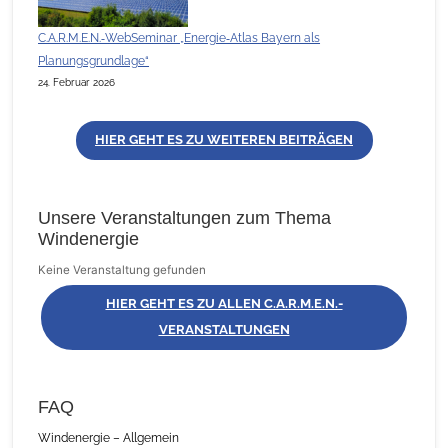
C.A.R.M.E.N.‑WebSeminar „Energie‑Atlas Bayern als
Planungsgrundlage“
24. Februar 2026
HIER GEHT ES ZU WEITEREN BEITRÄGEN
Unsere Veranstaltungen zum Thema
Windenergie
Keine Veranstaltung gefunden
HIER GEHT ES ZU ALLEN C.A.R.M.E.N.-
VERANSTALTUNGEN
FAQ
Windenergie – Allgemein