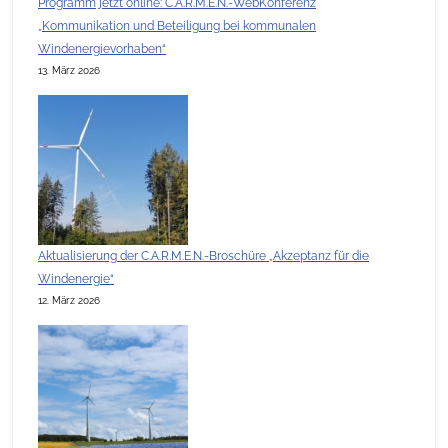
Programm jetzt online: C.A.R.M.E.N.-WebKonferenz
„Kommunikation und Beteiligung bei kommunalen
Windenergievorhaben“
13. März 2026
Aktualisierung der C.A.R.M.E.N.-Broschüre „Akzeptanz für die
Windenergie“
12. März 2026