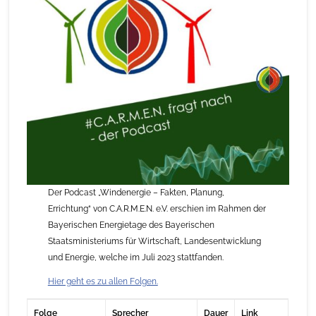
Der Podcast „Windenergie – Fakten, Planung,
Errichtung“ von C.A.R.M.E.N. e.V. erschien im Rahmen der
Bayerischen Energietage des Bayerischen
Staatsministeriums für Wirtschaft, Landesentwicklung
und Energie, welche im Juli 2023 stattfanden.
Hier geht es zu allen Folgen.
Folge
Sprecher
Dauer
Link