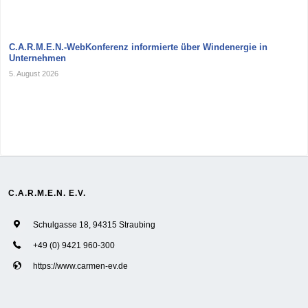
C.A.R.M.E.N.-WebKonferenz informierte über Windenergie in
Unternehmen
5. August 2026
C.A.R.M.E.N. E.V.
Schulgasse 18, 94315 Straubing
+49 (0) 9421 960-300
https://www.carmen-ev.de