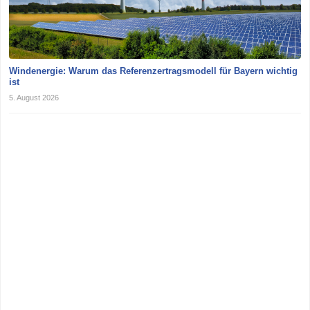
Windenergie: Warum das Referenzertragsmodell für Bayern wichtig
ist
5. August 2026