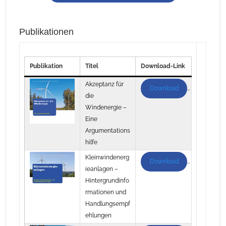
Publikationen
Publikation
Titel
Download-Link
Akzeptanz für
Download
die
Windenergie –
Eine
Argumentations
hilfe
Kleinwindenerg
Download
ieanlagen –
Hintergrundinfo
rmationen und
Handlungsempf
ehlungen