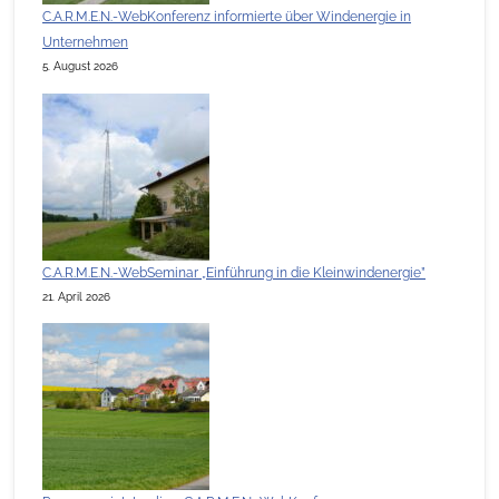
C.A.R.M.E.N.-WebKonferenz informierte über Windenergie in
Unternehmen
5. August 2026
C.A.R.M.E.N.-WebSeminar „Einführung in die Kleinwindenergie”
21. April 2026