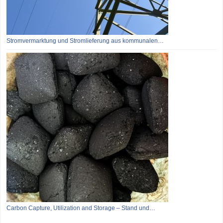
Stromvermarktung und Stromlieferung aus kommunalen…
Carbon Capture, Utilization and Storage – Stand und…