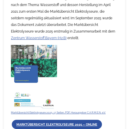
nach dem Thema Wasserstoff und dessen Herstellung im April
2021 zum ersten Mal die Marktübersicht Elektrolyseure, die
seitdem regelmäßig aktualisiert wird. Im September 2025 wurde
das Dokument zuletzt überarbeitet. Die Marktübersicht
Elektrolyseure wurde 2025 erstmalig in Zusammenarbeit mit dem
Zentrum Wasserstoff.Bayern (H2.B)
erstellt.
Marktübersicht Elektrolyseure 2025, 17 Seiten, PDF, Herausgeber C.A.R.M.E.N. e.V.
MARKTÜBERSICHT ELEKTROLYSEURE 202
5
– ONLINE