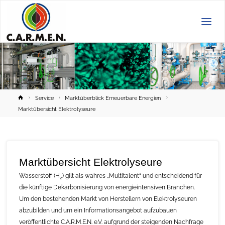
C.A.R.M.E.N.
e.V.
Home
Service
Marktüberblick Erneuerbare Energien
Marktübersicht Elektrolyseure
Marktübersicht Elektrolyseure
Wasserstoff (H
) gilt als wahres „Multitalent“ und entscheidend für
2
die künftige Dekarbonisierung von energieintensiven Branchen.
Um den bestehenden Markt von Herstellern von Elektrolyseuren
abzubilden und um ein Informationsangebot aufzubauen
veröffentlichte C.A.R.M.E.N. e.V. aufgrund der steigenden Nachfrage