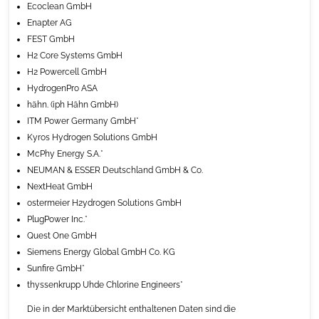
Ecoclean GmbH
Enapter AG
FEST GmbH
H2 Core Systems GmbH
H2 Powercell GmbH
HydrogenPro ASA
hähn. (iph Hähn GmbH)
ITM Power Germany GmbH*
Kyros Hydrogen Solutions GmbH
McPhy Energy S.A.*
NEUMAN & ESSER Deutschland GmbH & Co.
NextHeat GmbH
ostermeier H2ydrogen Solutions GmbH
PlugPower Inc.*
Quest One GmbH
Siemens Energy Global GmbH Co. KG
Sunfire GmbH*
thyssenkrupp Uhde Chlorine Engineers*
Die in der Marktübersicht enthaltenen Daten sind die