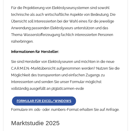
Für die Projektierung von Elektrolyseursystemen sind sowohl
technische als auch wirtschaftliche Aspekte von Bedeutung. Die
Übersicht soll Interessierten bei der Wahl eines für die jeweilige
Anwendung passenden Elektrolyseurs unterstützen und das
Thema Wasserstofferzeugung fachlich interessierten Personen
näherbringen.
Informationen für Hersteller:
Sie sind Hersteller von Elektrolyseuren und möchten in die neue
C.A.R.M.E.N.-Marktübersicht aufgenommen werden? Nutzen Sie die
Möglichkeit des transparenten und einfachen Zugangs zu
Interessenten und senden Sie unser Formular möglichst
vollständig ausgefüllt an ptg[at]carmen-ev.de
FORMULAR FÜR EXCEL/WINDOWS
Formulare im .ods- oder .numbers-Format erhalten Sie auf Anfrage.
Marktstudie 2025