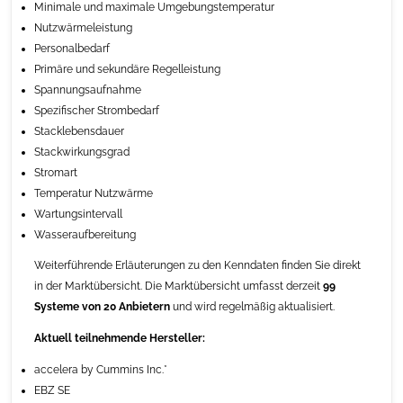
Minimale und maximale Umgebungstemperatur
Nutzwärmeleistung
Personalbedarf
Primäre und sekundäre Regelleistung
Spannungsaufnahme
Spezifischer Strombedarf
Stacklebensdauer
Stackwirkungsgrad
Stromart
Temperatur Nutzwärme
Wartungsintervall
Wasseraufbereitung
Weiterführende Erläuterungen zu den Kenndaten finden Sie direkt
in der Marktübersicht. Die Marktübersicht umfasst derzeit
99
Systeme von 20 Anbietern
und wird regelmäßig aktualisiert.
Aktuell teilnehmende Hersteller:
accelera by Cummins Inc.*
EBZ SE