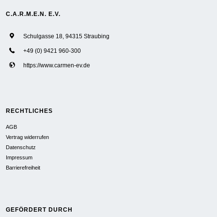
C.A.R.M.E.N. E.V.
Schulgasse 18, 94315 Straubing
+49 (0) 9421 960-300
https://www.carmen-ev.de
RECHTLICHES
AGB
Vertrag widerrufen
Datenschutz
Impressum
Barrierefreiheit
GEFÖRDERT DURCH