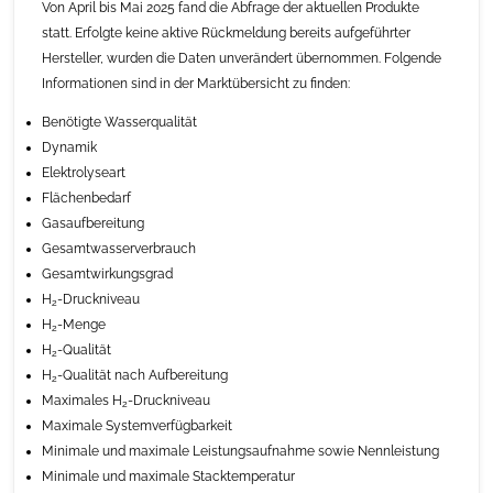
Von April bis Mai 2025 fand die Abfrage der aktuellen Produkte
statt. Erfolgte keine aktive Rückmeldung bereits aufgeführter
Hersteller, wurden die Daten unverändert übernommen. Folgende
Informationen sind in der Marktübersicht zu finden:
Benötigte Wasserqualität
Dynamik
Elektrolyseart
Flächenbedarf
Gasaufbereitung
Gesamtwasserverbrauch
Gesamtwirkungsgrad
H
-Druckniveau
2
H
-Menge
2
H
-Qualität
2
H
-Qualität nach Aufbereitung
2
Maximales H
-Druckniveau
2
Maximale Systemverfügbarkeit
Minimale und maximale Leistungsaufnahme sowie Nennleistung
Minimale und maximale Stacktemperatur