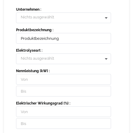
Unternehmen :
Nichts ausgewählt
Produktbezeichnung :
Elektrolyseart :
Nichts ausgewählt
Nennleistung [kW] :
Elektrischer Wirkungsgrad [%] :