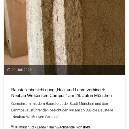
messbarer
Umweltvorteil
in
der
Bauvergabe"
20. Juli 2026
Baustellenbesichtigung „Holz und Lehm verbindet:
Neubau Weißensee Campus“ am 29. Juli in München
Gemeinsam mit dem Baureferat der Stadt München und den
Lehmbauausführenden besichtigen wir am 29. Juli die Baustelle
„Neubau Weißensee Campus“.
Klimaschutz
/
Lehm
/
Nachwachsende Rohstoffe