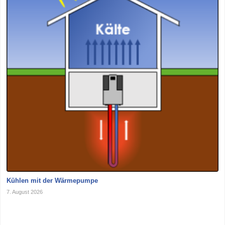
Kühlen mit der Wärmepumpe
7. August 2026