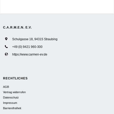
C.A.R.M.E.N. E.V.
Schulgasse 18, 94315 Straubing
+49 (0) 9421 960-300
https://www.carmen-ev.de
RECHTLICHES
AGB
Vertrag widerrufen
Datenschutz
Impressum
Barrierefreiheit