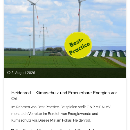
3. August 2026
Heidenrod – Klimaschutz und Erneuerbare Energien vor
Ort
Im Rahmen von Best Practice-Beispielen stellt C.A.R.M.E.N. e.V.
monatlich Vorreiter im Bereich von Energiewende und
Klimaschutz vor. Dieses Mal im Fokus: Heidenrod.