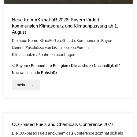
Neue KommKlimaFöR 2026: Bayern fördert
kommunalen Klimaschutz und Klimaanpassung ab 1.
August
Die neue KommKlimaFöR 2026 ist da: Kommunen in Bayern
können Zuschüsse von bis zu 200.000 Euro für
Klimaschutzmaßnahmen beantragen.
Bayern
/
Erneuerbare Energien
/
Klimaschutz
/
Nachhaltigkeit
/
Nachwachsende Rohstoffe
"Neue
mehr ...
KommKlimaFöR
2026:
Bayern
CO₂-based Fuels and Chemicals Conference 2027
fördert
Die CO₂-based Fuels and Chemicals Conference 2027 hat sich als