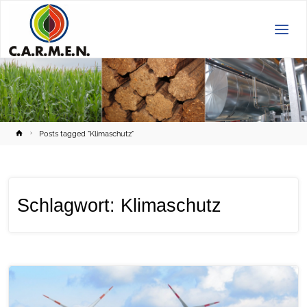
C.A.R.M.E.N.
e.V.
Home
Posts tagged "Klimaschutz"
Schlagwort:
Klimaschutz