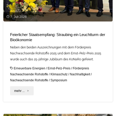
7. Juli 2026
Feierlicher Staatsempfang: Straubing ein Leuchtturm der
Bioökonomie
Neben den beiden Auszeichnungen mit dem Förderpreis
Nachwachsende Rohstoffe 2025 und dem Ernst-Pelz-Preis 2025
wurde auch das 25-jährige Jubiläum des KoNaRo gefeiert.
Erneuerbare Energien
/
Ernst-Pelz-Preis
/
Förderpreis
Nachwachsende Rohstoffe
/
Klimaschutz
/
Nachhaltigkeit
/
Nachwachsende Rohstoffe
/
Symposium
"Feierlicher
mehr ...
Staatsempfang:
Straubing