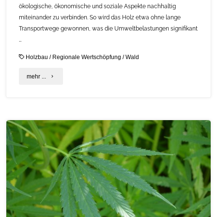
ökologische, ökonomische und soziale Aspekte nachhaltig
miteinander zu verbinden. So wird das Holz etwa ohne lange
Transportwege gewonnen, was die Umweltbelastungen signifikant
…
Holzbau
/
Regionale Wertschöpfung
/
Wald
"Regional
mehr ...
Bauen
mit
„Holz
vo‘
da
Hoam“"