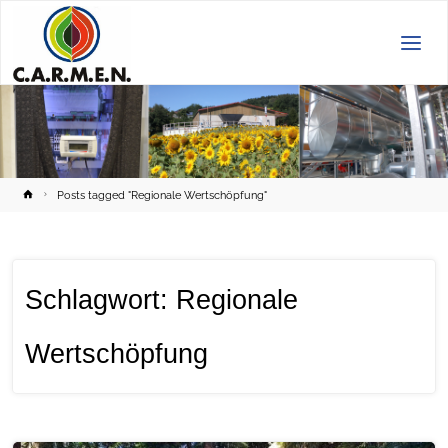
C.A.R.M.E.N.
e.V.
Home
Posts tagged "Regionale Wertschöpfung"
Schlagwort:
Regionale
Wertschöpfung