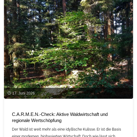
17. Juni 2026
C.A.R.M.E.N.-Check: Aktive Waldwirtschaft und
regionale Wertschöpfung
Der Wald ist weit mehr als eine idyllische Kulisse. Er ist die Basis
einer modernen, biobasierten Wirtschaft. Doch wie lässt sich