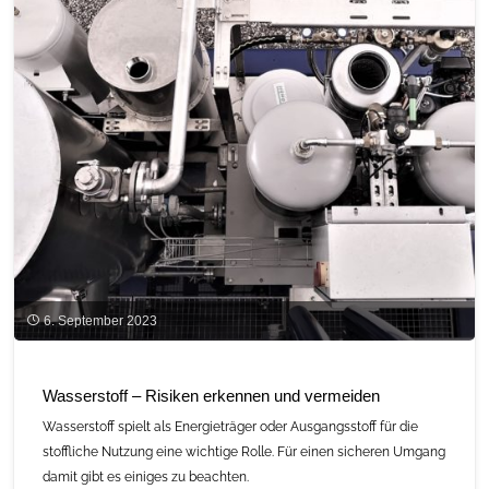
Aussichten
für
die
Hanfindustrie"
6. September 2023
Wasserstoff – Risiken erkennen und vermeiden
Wasserstoff spielt als Energieträger oder Ausgangsstoff für die
stoffliche Nutzung eine wichtige Rolle. Für einen sicheren Umgang
damit gibt es einiges zu beachten.