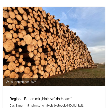
„Bauen
mit
regionalem
Holz”"
30. September 2025
Regional Bauen mit „Holz vo‘ da Hoam“
Das Bauen mit heimischem Holz bietet die Möglichkeit,