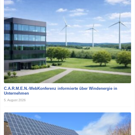
C.A.R.M.E.N.-WebKonferenz informierte über Windenergie in
Unternehmen
5. August 2026