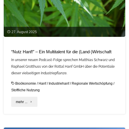
27. August 2025
“Nutz Hanf!” – Ein Multitalent für die (Land-)Wirtschaft
In unserer neuen Podcast-Folge sprechen Matthias Schwarz und
Raphael Grotthuss von der Rottal Hanf GmbH über die Potentiale
dieser vielseitigen Industriepflanze.
Bioökonomie
/
Hanf
/
Industriehanf
/
Regionale Wertschöpfung
/
Stoffliche Nutzung
"“Nutz
mehr ...
Hanf!”
–