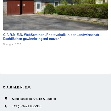
C.A.R.M.E.N.-WebSeminar „Photovoltaik in der Landwirtschaft –
Dachflächen gewinnbringend nutzen”
5. August 2026
C.A.R.M.E.N. E.V.
Schulgasse 18, 94315 Straubing
+49 (0) 9421 960-300