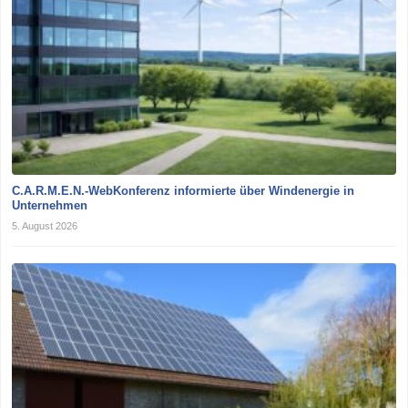
C.A.R.M.E.N.-WebKonferenz informierte über Windenergie in
Unternehmen
5. August 2026