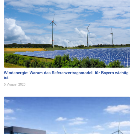
Windenergie: Warum das Referenzertragsmodell für Bayern wichtig
ist
5. August 2026