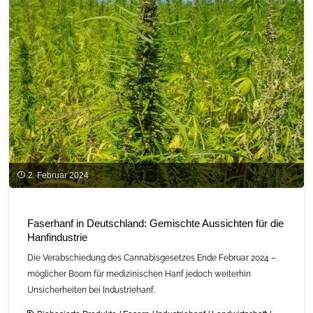
2. Februar 2024
Faserhanf in Deutschland: Gemischte Aussichten für die
Hanfindustrie
Die Verabschiedung des Cannabisgesetzes Ende Februar 2024 –
möglicher Boom für medizinischen Hanf jedoch weiterhin
Unsicherheiten bei Industriehanf.