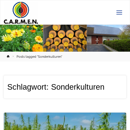
C.A.R.M.E.N.
e.V.
Home
Posts tagged "Sonderkulturen"
Schlagwort:
Sonderkulturen