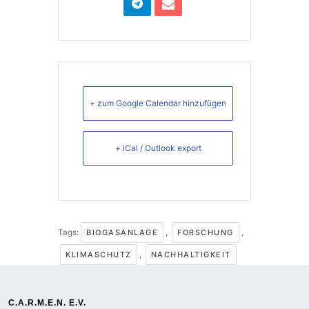
+ zum Google Calendar hinzufügen
+ iCal / Outlook export
Tags:
BIOGASANLAGE
,
FORSCHUNG
,
KLIMASCHUTZ
,
NACHHALTIGKEIT
C.A.R.M.E.N. E.V.