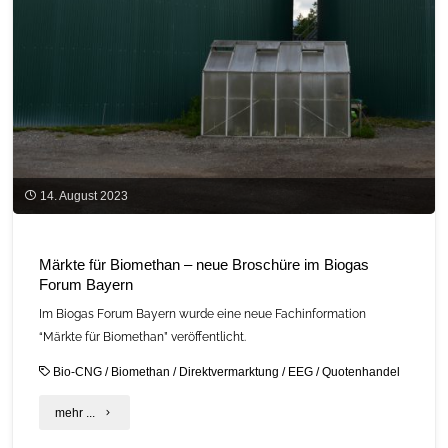
14. August 2023
Märkte für Biomethan – neue Broschüre im Biogas
Forum Bayern
Im Biogas Forum Bayern wurde eine neue Fachinformation
“Märkte für Biomethan” veröffentlicht.
Bio-CNG
/
Biomethan
/
Direktvermarktung
/
EEG
/
Quotenhandel
"Märkte
mehr ...
für