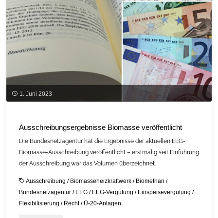
2023"
1. Juni 2023
Ausschreibungsergebnisse Biomasse veröffentlicht
Die Bundesnetzagentur hat die Ergebnisse der aktuellen EEG-
Biomasse-Ausschreibung veröffentlicht – erstmalig seit Einführung
der Ausschreibung war das Volumen überzeichnet.
Ausschreibung
/
Biomasseheizkraftwerk
/
Biomethan
/
Bundesnetzagentur
/
EEG
/
EEG-Vergütung
/
Einspeisevergütung
/
Flexibilisierung
/
Recht
/
Ü-20-Anlagen