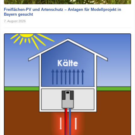
Freiflächen-PV und Artenschutz – Anlagen für Modellprojekt in
Bayern gesucht
7. August 2026