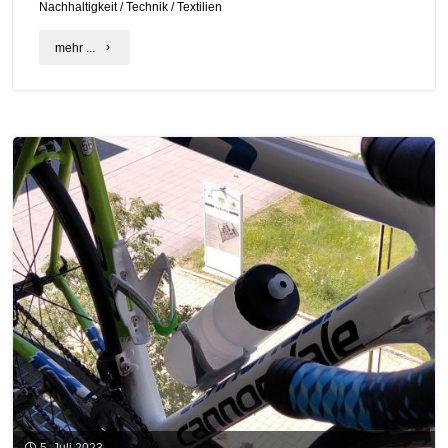
Nachhaltigkeit
/
Technik
/
Textilien
"Safety
mehr ...
first
–
aber
bitte
nachhaltig"
5. Juli 2023