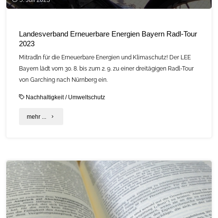
Landesverband Erneuerbare Energien Bayern Radl-Tour
2023
Mitradln für die Erneuerbare Energien und Klimaschutz! Der LEE
Bayern lädt vom 30. 8. bis zum 2. 9. zu einer dreitägigen Radl-Tour
von Garching nach Nürnberg ein.
Nachhaltigkeit
/
Umweltschutz
"Landesverband
mehr ...
Erneuerbare
Energien
Bayern
Radl-
Tour