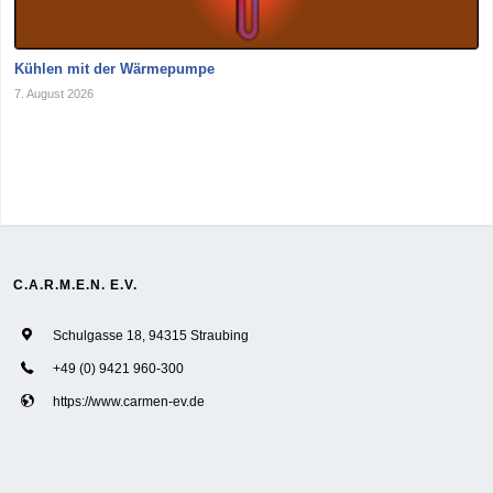
Kühlen mit der Wärmepumpe
7. August 2026
C.A.R.M.E.N. E.V.
Schulgasse 18, 94315 Straubing
+49 (0) 9421 960-300
https://www.carmen-ev.de