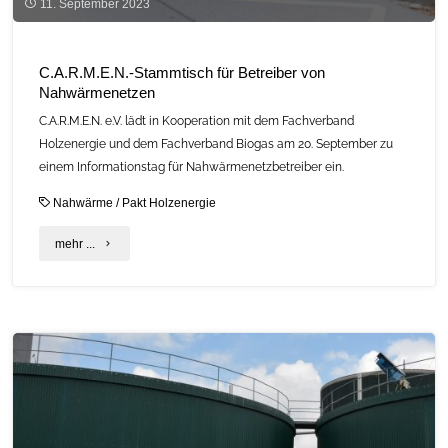
11. September 2023
C.A.R.M.E.N.-Stammtisch für Betreiber von
Nahwärmenetzen
C.A.R.M.E.N. e.V. lädt in Kooperation mit dem Fachverband
Holzenergie und dem Fachverband Biogas am 20. September zu
einem Informationstag für Nahwärmenetzbetreiber ein.
Nahwärme
/
Pakt Holzenergie
"C.A.R.M.E.N.-
mehr ...
Stammtisch
für
Betreiber
von
Nahwärmenetzen"