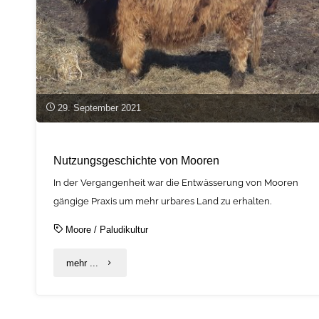
29. September 2021
Nutzungsgeschichte von Mooren
In der Vergangenheit war die Entwässerung von Mooren
gängige Praxis um mehr urbares Land zu erhalten.
Moore
/
Paludikultur
"Nutzungsgeschichte
mehr ...
von
Mooren"