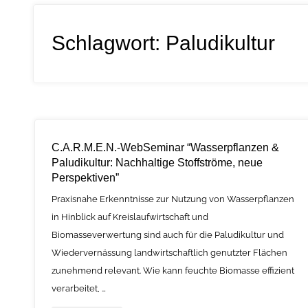
Schlagwort:
Paludikultur
C.A.R.M.E.N.-WebSeminar “Wasserpflanzen &
Paludikultur: Nachhaltige Stoffströme, neue
Perspektiven”
Praxisnahe Erkenntnisse zur Nutzung von Wasserpflanzen
in Hinblick auf Kreislaufwirtschaft und
Biomasseverwertung sind auch für die Paludikultur und
Wiedervernässung landwirtschaftlich genutzter Flächen
zunehmend relevant. Wie kann feuchte Biomasse effizient
verarbeitet, …