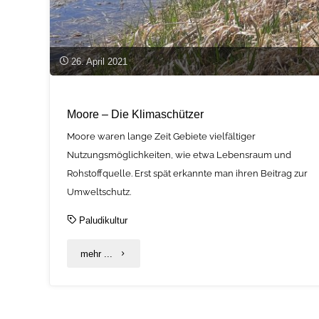
26. April 2021
Moore – Die Klimaschützer
Moore waren lange Zeit Gebiete vielfältiger
Nutzungsmöglichkeiten, wie etwa Lebensraum und
Rohstoffquelle. Erst spät erkannte man ihren Beitrag zur
Umweltschutz.
Paludikultur
"Moore
mehr ...
–
Die