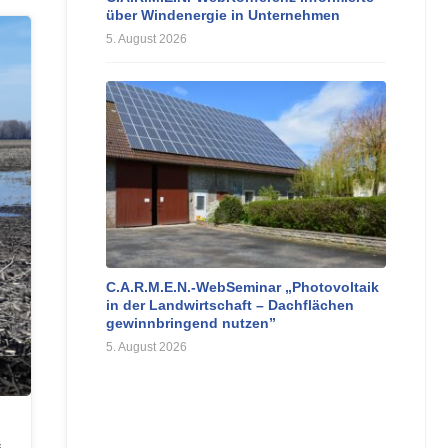
über Windenergie in Unternehmen
5. August 2026
C.A.R.M.E.N.-WebSeminar „Photovoltaik
in der Landwirtschaft – Dachflächen
gewinnbringend nutzen”
5. August 2026