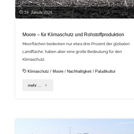
19. Januar 2024
Moore – für Klimaschutz und Rohstoffproduktion
Moorflächen bedecken nur etwa drei Prozent der globalen
Landfläche, haben aber eine große Bedeutung für den
Klimaschutz.
Klimaschutz
/
Moore
/
Nachhaltigkeit
/
Paludikultur
"Moore
mehr ...
–
für
Klimaschutz
und