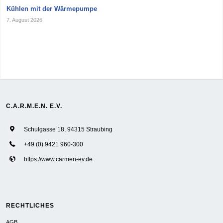
Kühlen mit der Wärmepumpe
7. August 2026
C.A.R.M.E.N. E.V.
Schulgasse 18, 94315 Straubing
+49 (0) 9421 960-300
https://www.carmen-ev.de
RECHTLICHES
AGB