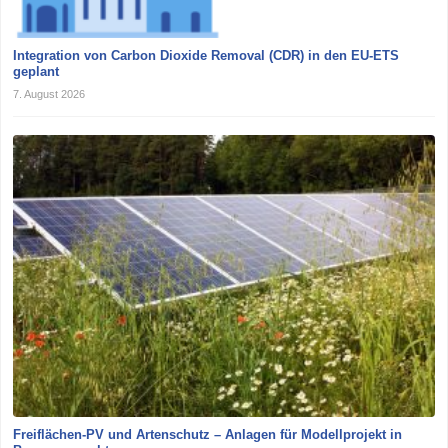
Integration von Carbon Dioxide Removal (CDR) in den EU-ETS
geplant
7. August 2026
Freiflächen-PV und Artenschutz – Anlagen für Modellprojekt in