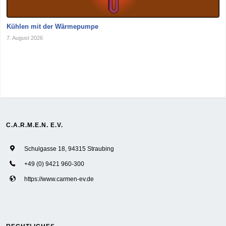
Kühlen mit der Wärmepumpe
7. August 2026
C.A.R.M.E.N. E.V.
Schulgasse 18, 94315 Straubing
+49 (0) 9421 960-300
https://www.carmen-ev.de