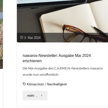
3. Mai 2024
nawaros-Newsletter: Ausgabe Mai 2024
erschienen
Die Mai-Ausgabe des C.A.R.M.E.N.-Newsletters nawaros
wurde nun veröffentlich.
Klimaschutz
/
Nachhaltigkeit
"nawaros-
mehr ...
Newsletter: