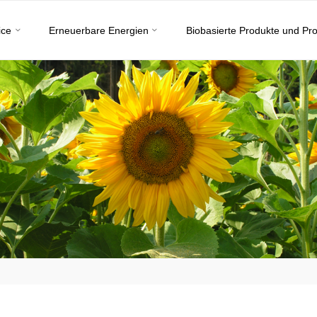
ice
Erneuerbare Energien
Biobasierte Produkte und Pr