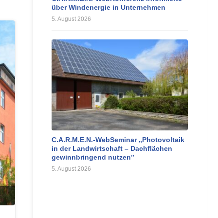
über Windenergie in Unternehmen
5. August 2026
C.A.R.M.E.N.-WebSeminar „Photovoltaik
in der Landwirtschaft – Dachflächen
gewinnbringend nutzen”
5. August 2026