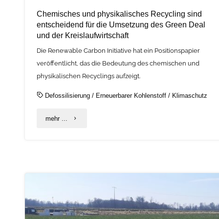
Chemisches und physikalisches Recycling sind
entscheidend für die Umsetzung des Green Deal
und der Kreislaufwirtschaft
Die Renewable Carbon Initiative hat ein Positionspapier
veröffentlicht, das die Bedeutung des chemischen und
physikalischen Recyclings aufzeigt.
Defossilisierung
/
Erneuerbarer Kohlenstoff
/
Klimaschutz
"Chemisches
mehr ...
und
physikalisches
Recycling
sind
entscheidend