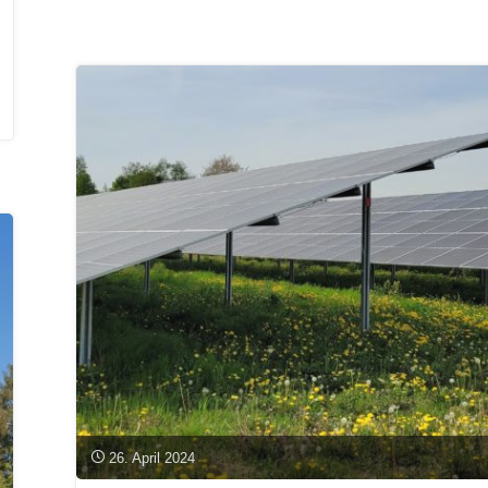
Ausgabe
Mai
2024
erschienen"
26. April 2024