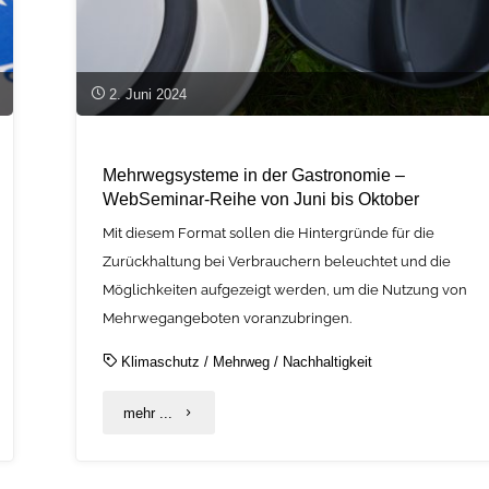
2. Juni 2024
Mehrwegsysteme in der Gastronomie –
WebSeminar-Reihe von Juni bis Oktober
Mit diesem Format sollen die Hintergründe für die
Zurückhaltung bei Verbrauchern beleuchtet und die
Möglichkeiten aufgezeigt werden, um die Nutzung von
Mehrwegangeboten voranzubringen.
Klimaschutz
/
Mehrweg
/
Nachhaltigkeit
"Mehrwegsysteme
mehr ...
in