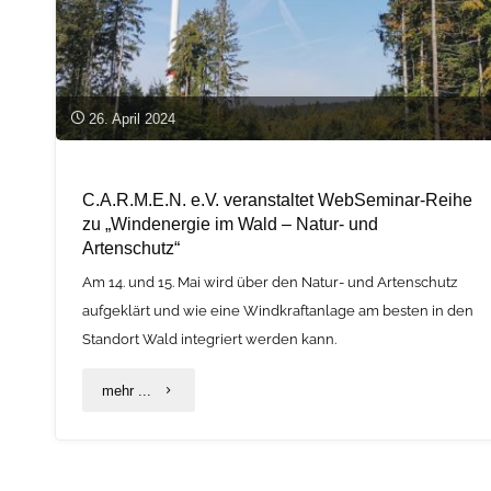
26. April 2024
C.A.R.M.E.N. e.V. veranstaltet WebSeminar-Reihe
zu „Windenergie im Wald – Natur- und
Artenschutz“
Am 14. und 15. Mai wird über den Natur- und Artenschutz
aufgeklärt und wie eine Windkraftanlage am besten in den
Standort Wald integriert werden kann.
"C.A.R.M.E.N.
mehr ...
e.V.
veranstaltet