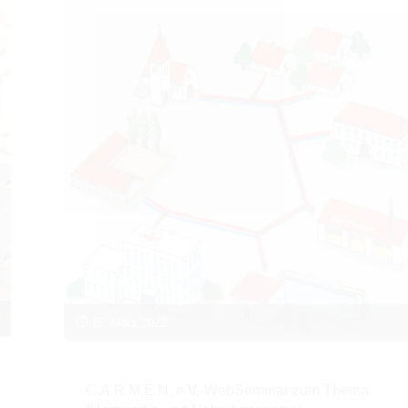
in
Bayern"
15. März 2022
C.A.R.M.E.N. e.V.-WebSeminar zum Thema