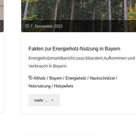
7. November 2022
Fakten zur Energieholz-Nutzung in Bayern
Energieholzmarktbericht 2020 bilanziert Aufkommen und
Verbrauch in Bayern.
Altholz
/
Bayern
/
Energieholz
/
Hackschnitzel
/
Holznutzung
/
Holzpellets
"Fakten
mehr ...
zur
Energieholz-
Nutzung