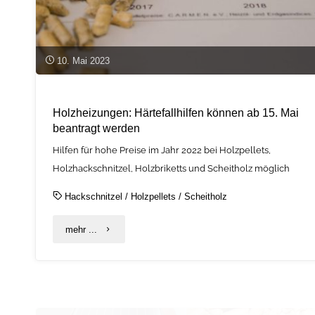
10. Mai 2023
Holzheizungen: Härtefallhilfen können ab 15. Mai
beantragt werden
Hilfen für hohe Preise im Jahr 2022 bei Holzpellets,
Holzhackschnitzel, Holzbriketts und Scheitholz möglich
Hackschnitzel
/
Holzpellets
/
Scheitholz
"Holzheizungen:
mehr ...
Härtefallhilfen
können
ab