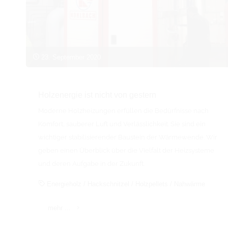
23. September 2020
Holzenergie ist nicht von gestern
Moderne Holzheizungen erfüllen die Bedürfnisse nach
Komfort, sauberer Luft und Verlässlichkeit. Sie sind ein
wichtiger stabilisierender Baustein der Wärmewende. Wir
geben einen Überblick über die Vielfalt der Heizsysteme
und deren Aufgabe in der Zukunft.
Energieholz
/
Hackschnitzel
/
Holzpellets
/
Nahwärme
"Holzenergie
mehr ...
ist