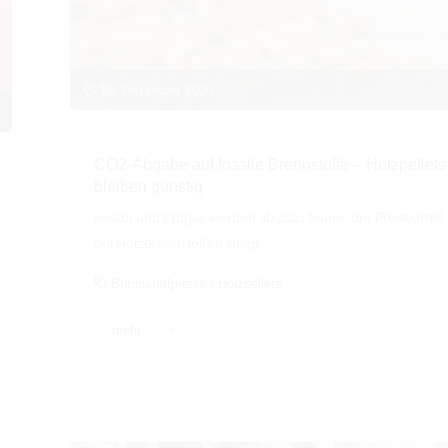
16. Dezember 2020
CO2-Abgabe auf fossile Brennstoffe – Holzpellets
bleiben günstig
Heizöl und Erdgas werden ab 2021 teurer, der Preisvorteil
bei Holzbrennstoffen steigt
Brennstoffpreise
/
Holzpellets
"CO2-
mehr ...
Abgabe
auf
fossile