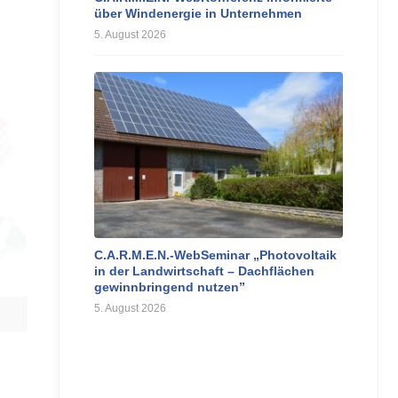
über Windenergie in Unternehmen
5. August 2026
C.A.R.M.E.N.-WebSeminar „Photovoltaik
in der Landwirtschaft – Dachflächen
gewinnbringend nutzen”
5. August 2026