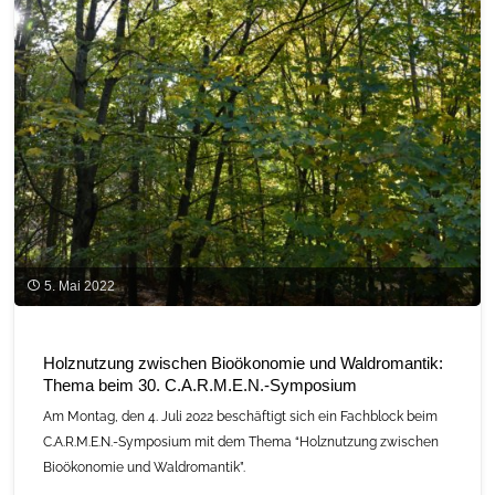
Bayern"
5. Mai 2022
Holznutzung zwischen Bioökonomie und Waldromantik:
Thema beim 30. C.A.R.M.E.N.-Symposium
Am Montag, den 4. Juli 2022 beschäftigt sich ein Fachblock beim
C.A.R.M.E.N.-Symposium mit dem Thema “Holznutzung zwischen
Bioökonomie und Waldromantik”.