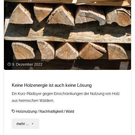
2"
9. Dezember 2022
Keine Holzenergie ist auch keine Lösung
Ein Kurz-Plädoyer gegen Einschränkungen der Nutzung von Holz
aus heimischen Wäldern.
Holznutzung
/
Nachhaltigkeit
/
Wald
"Keine
mehr ...
Holzenergie