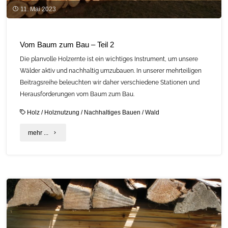
11. Mai 2023
Vom Baum zum Bau – Teil 2
Die planvolle Holzernte ist ein wichtiges Instrument, um unsere
Wälder aktiv und nachhaltig umzubauen. In unserer mehrteiligen
Beitragsreihe beleuchten wir daher verschiedene Stationen und
Herausforderungen vom Baum zum Bau.
Holz
/
Holznutzung
/
Nachhaltiges Bauen
/
Wald
"Vom
mehr ...
Baum
zum
Bau
–
Teil