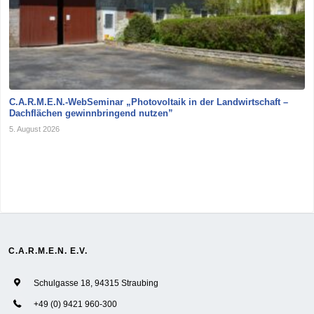
C.A.R.M.E.N.-WebSeminar „Photovoltaik in der Landwirtschaft –
Dachflächen gewinnbringend nutzen”
5. August 2026
C.A.R.M.E.N. E.V.
Schulgasse 18, 94315 Straubing
+49 (0) 9421 960-300