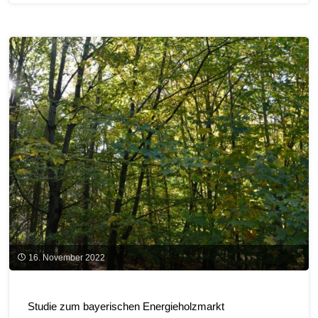
ist
auch
keine
Lösung"
16. November 2022
Studie zum bayerischen Energieholzmarkt