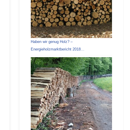
Haben wir genug Holz? –
Energieholzmarktbericht 2018…