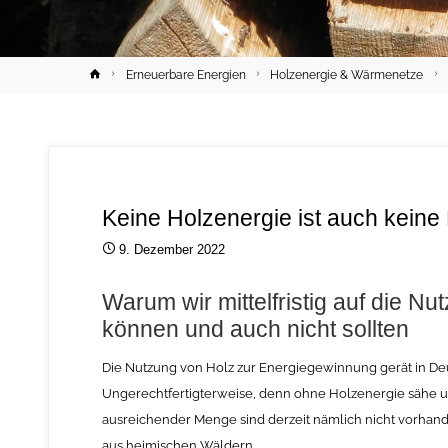
Home
Erneuerbare Energien
Holzenergie & Wärmenetze
Keine Holzenergie ist auch keine
9. Dezember 2022
Warum wir mittelfristig auf die N
können und auch nicht sollten
Die Nutzung von Holz zur Energiegewinnung gerät in Deu
Ungerechtfertigterweise, denn ohne Holzenergie sähe uns
ausreichender Menge sind derzeit nämlich nicht vorhan
aus heimischen Wäldern.