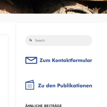
Search
Search
for:
ÄHNLICHE BEITRÄGE