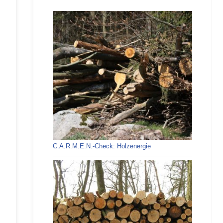
C.A.R.M.E.N.-Check: Holzenergie