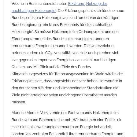
Woche in Berlin unterzeichneten
Erklärung „Nutzung der
nachhaltigen Holzenergie“
. Die Erklärung spricht sich für eine neue
Bundespolitik pro Holzenergie aus und fordert von der künftigen
Bundesregierung „ein klares Bekenntnis für die nachhaltige
Holzenergie“. So müsse Holzenergie im Ordnungsrecht und den
Förderprogrammen des Bundes gleichrangig mit anderen
erneuerbaren Energien behandelt werden. Die Unterzeichner
betonen zudem die CO
-Neutralität von Holz und sprechen sich
2
klar gegen den Import von Energieholz aus nicht nachhaltigen
Quellen aus. Mit Blick auf die Ziele des Bundes-
Klimaschutzgesetzes für Treibhausgassenken im Wald wird in der
Erklärung kritisiert, dass angesichts der sehr hohen Holzvorräte in
den deutschen Wäldern und klimabedingter Standortrisiken die
Ziele nicht erreichbar seien und dringend überarbeitet werden
müssen.
Marlene Mortler, Vorsitzende des Fachverbands Holzenergie im
Bundesverband Bioenergie, betont: „Wir brauchen eine Politik, die
Holz nicht als zweitrangige erneuerbare Energie behandelt,
sondern als zentralen Bestandteil ihrer erneuerbaren Energie- und