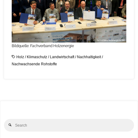
Bildquelle: Fachverband Holzenergie
Holz
/
Klimaschutz
/
Landwirtschaft
/
Nachhaltigkeit
/
Nachwachsende Rohstoffe
Se
Search
for