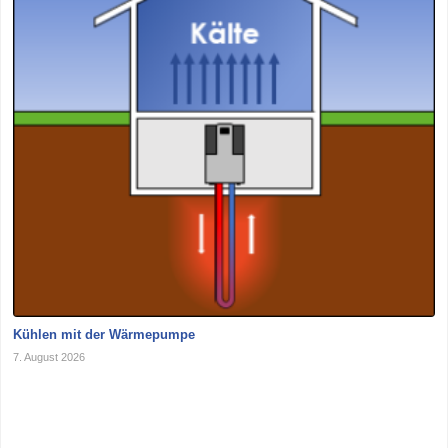
Kühlen mit der Wärmepumpe
7. August 2026