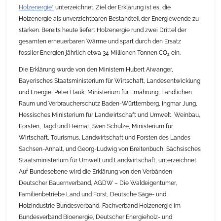
Holzenergie“
unterzeichnet. Ziel der Erklärung ist es, die
Holzenergie als unverzichtbaren Bestandteil der Energiewende zu
stärken. Bereits heute liefert Holzenergie rund zwei Drittel der
gesamten erneuerbaren Wärme und spart durch den Ersatz
fossiler Energien jährlich etwa 34 Millionen Tonnen CO
ein.
2
Die Erklärung wurde von den Ministern Hubert Aiwanger,
Bayerisches Staatsministerium für Wirtschaft, Landesentwicklung
und Energie, Peter Hauk, Ministerium für Ernährung, Ländlichen
Raum und Verbraucherschutz Baden-Württemberg, Ingmar Jung,
Hessisches Ministerium für Landwirtschaft und Umwelt, Weinbau,
Forsten, Jagd und Heimat, Sven Schulze, Ministerium für
Wirtschaft, Tourismus, Landwirtschaft und Forsten des Landes
Sachsen-Anhalt, und Georg-Ludwig von Breitenbuch, Sächsisches
Staatsministerium für Umwelt und Landwirtschaft, unterzeichnet.
Auf Bundesebene wird die Erklärung von den Verbänden
Deutscher Bauernverband, AGDW – Die Waldeigentümer,
Familienbetriebe Land und Forst, Deutsche Säge- und
Holzindustrie Bundesverband, Fachverband Holzenergie im
Bundesverband Bioenergie, Deutscher Energieholz- und