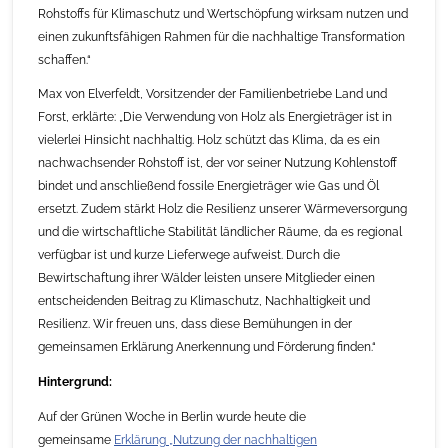
Rohstoffs für Klimaschutz und Wertschöpfung wirksam nutzen und
einen zukunftsfähigen Rahmen für die nachhaltige Transformation
schaffen.“
Max von Elverfeldt, Vorsitzender der Familienbetriebe Land und
Forst, erklärte: „Die Verwendung von Holz als Energieträger ist in
vielerlei Hinsicht nachhaltig. Holz schützt das Klima, da es ein
nachwachsender Rohstoff ist, der vor seiner Nutzung Kohlenstoff
bindet und anschließend fossile Energieträger wie Gas und Öl
ersetzt. Zudem stärkt Holz die Resilienz unserer Wärmeversorgung
und die wirtschaftliche Stabilität ländlicher Räume, da es regional
verfügbar ist und kurze Lieferwege aufweist. Durch die
Bewirtschaftung ihrer Wälder leisten unsere Mitglieder einen
entscheidenden Beitrag zu Klimaschutz, Nachhaltigkeit und
Resilienz. Wir freuen uns, dass diese Bemühungen in der
gemeinsamen Erklärung Anerkennung und Förderung finden.“
Hintergrund:
Auf der Grünen Woche in Berlin wurde heute die
gemeinsame
Erklärung „Nutzung der nachhaltigen