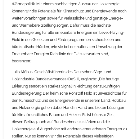
Wärmepolitik. Mit einem nachhaltigen Ausbau der Holzenergie
können wir die Potenziale für Klimaschutz und Energiewende noch
weiter voranbringen sowie für verlässliche und günstige Energie-
und Wärmebereitstellung sorgen. Dafür muss die nächste
Bundesregierung für alle erneuerbare Energien ein Level-Playing-
Field in den Gesetzen und Förderprogrammen sicherstellen und
bürokratische Hürden, wie sie bei der nationalen Umsetzung der
Erneuerbare Energien Richtlinie der EU zu erwarten sind,
begrenzen.“
Julia Möbus, Geschäftsführerin des Deutschen Säge- und
Holzindustrie Bundesverbandes (DeSH), ergänzte: „Die heutige
Erklärung sendet ein starkes Signal in Richtung der zukünftigen
Bundesregierung: Der heimische Rohstoff Holz ist unverzichtbar für
den Klimaschutz und die Energiewende in unserem Land. Holzbau
und Holzenergie gehen dabei Hand in Hand und bieten Lösungen
für klimafreundliches Bauen und Heizen. Es ist höchste Zeit,
diesen Beitrag auch auf Bundesebene zu stärken und die
Holzenergie auf Augenhöhe mit anderen erneuerbaren Energien zu
stellen. Nur so können wir die Potenziale dieses vielseitigen