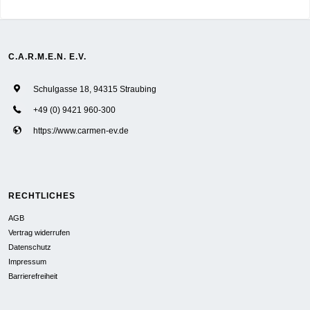
C.A.R.M.E.N. E.V.
Schulgasse 18, 94315 Straubing
+49 (0) 9421 960-300
https://www.carmen-ev.de
RECHTLICHES
AGB
Vertrag widerrufen
Datenschutz
Impressum
Barrierefreiheit