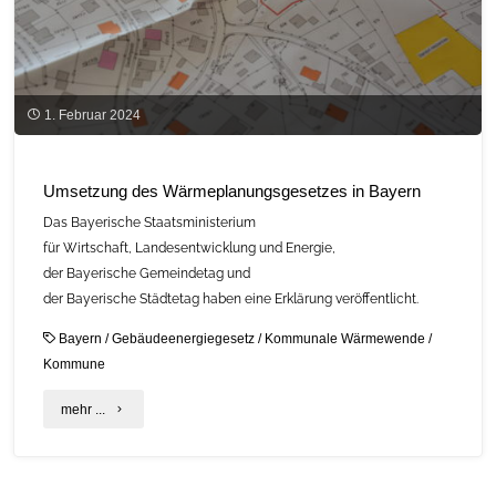
1. Februar 2024
Umsetzung des Wärmeplanungsgesetzes in Bayern
Das Bayerische Staatsministerium
für Wirtschaft, Landesentwicklung und Energie,
der Bayerische Gemeindetag und
der Bayerische Städtetag haben eine Erklärung veröffentlicht.
Bayern
/
Gebäudeenergiegesetz
/
Kommunale Wärmewende
/
Kommune
"Umsetzung
mehr ...
des
Wärmeplanungsgesetzes