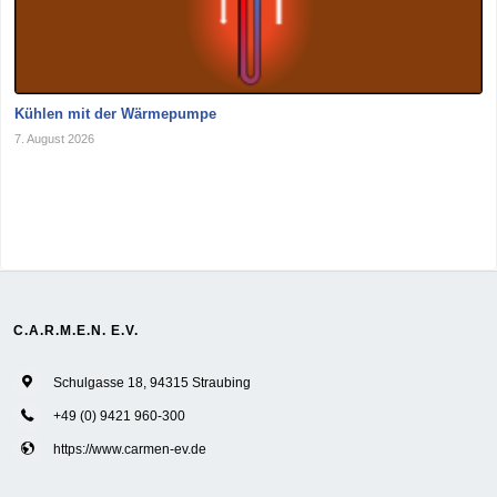
Kühlen mit der Wärmepumpe
7. August 2026
C.A.R.M.E.N. E.V.
Schulgasse 18, 94315 Straubing
+49 (0) 9421 960-300
https://www.carmen-ev.de