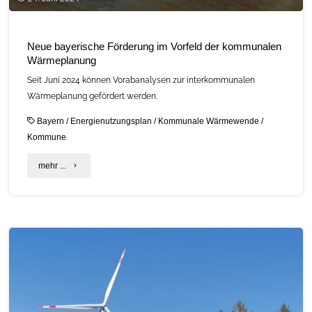
Neue bayerische Förderung im Vorfeld der kommunalen
Wärmeplanung
Seit Juni 2024 können Vorabanalysen zur interkommunalen
Wärmeplanung gefördert werden.
Bayern
/
Energienutzungsplan
/
Kommunale Wärmewende
/
Kommune
"Neue
mehr ...
bayerische
Förderung
im
Vorfeld
der
kommunalen