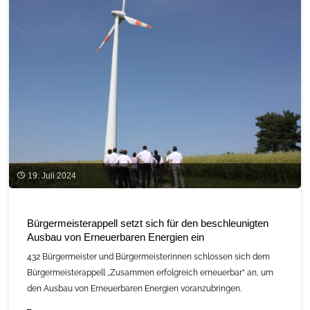
in
Bayern"
19. Juli 2024
Bürgermeisterappell setzt sich für den beschleunigten
Ausbau von Erneuerbaren Energien ein
432 Bürgermeister und Bürgermeisterinnen schlossen sich dem
Bürgermeisterappell „Zusammen erfolgreich erneuerbar“ an, um
den Ausbau von Erneuerbaren Energien voranzubringen.