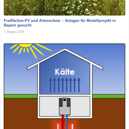
Freiflächen-PV und Artenschutz – Anlagen für Modellprojekt in
Bayern gesucht
7. August 2026