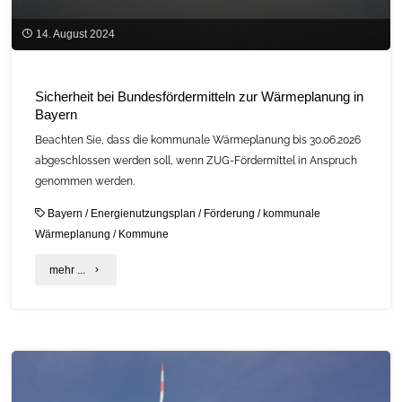
August"
14. August 2024
Sicherheit bei Bundesfördermitteln zur Wärmeplanung in
Bayern
Beachten Sie, dass die kommunale Wärmeplanung bis 30.06.2026
abgeschlossen werden soll, wenn ZUG-Fördermittel in Anspruch
genommen werden.
Bayern
/
Energienutzungsplan
/
Förderung
/
kommunale
Wärmeplanung
/
Kommune
"Sicherheit
mehr ...
bei
Bundesfördermitteln
zur
Wärmeplanung