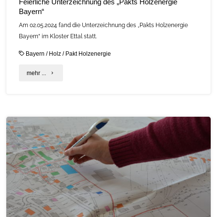
Feierliche Unterzeichnung des „Pakts Holzenergie
Bayern“
Am 02.05.2024 fand die Unterzeichnung des „Pakts Holzenergie
Bayern“ im Kloster Ettal statt.
Bayern
/
Holz
/
Pakt Holzenergie
"Feierliche
mehr ...
Unterzeichnung
des
„Pakts
Holzenergie
Bayern“"