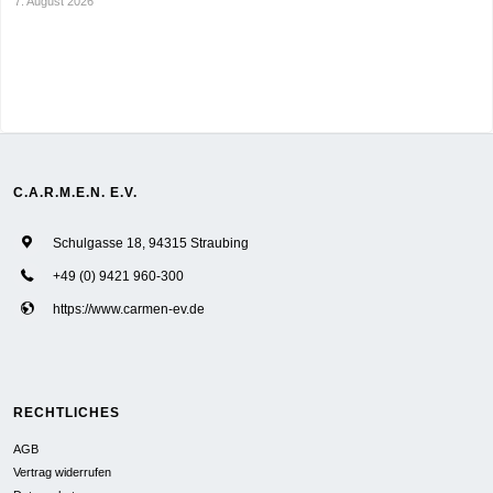
7. August 2026
C.A.R.M.E.N. E.V.
Schulgasse 18, 94315 Straubing
+49 (0) 9421 960-300
https://www.carmen-ev.de
RECHTLICHES
AGB
Vertrag widerrufen