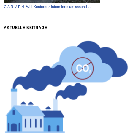
C.A.R.M.E.N.-WebKonferenz informierte umfassend zu…
AKTUELLE BEITRÄGE