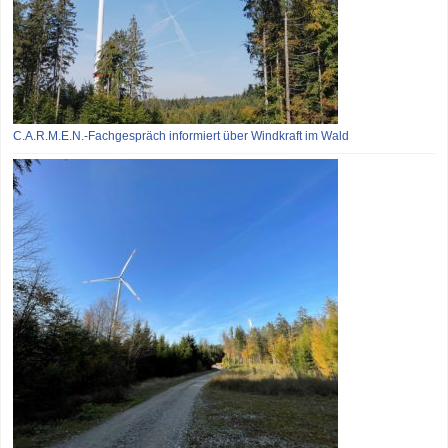
C.A.R.M.E.N.-Fachgespräch informiert über Windkraft im Wald