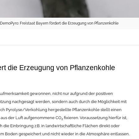
DemoPyro: Freistaat Bayern fördert die Erzeugung von Pflanzenkohle
ert die Erzeugung von Pflanzenkohle
Aufmerksamkeit gewonnen, nicht nur aufgrund der positiven
Nutzung nachgesagt werden, sondern auch durch die Möglichkeit mit
urch Pyrolyse/Verkohlung hergestellte Pflanzenkohle stellt einen
se aus der Luft aufgenommene CO
fixieren. Voraussetzung hierfür ist,
2
 die Einbringung z.B. in landwirtschaftliche Flächen direkt oder
r im Boden gespeichert und nicht wieder in die Atmosphäre entlassen.