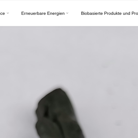
ice
Erneuerbare Energien
Biobasierte Produkte und Pr