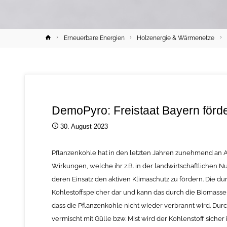
Home
Erneuerbare Energien
Holzenergie & Wärmenetze
DemoPyro: Freistaat Bayern förd
30. August 2023
Pflanzenkohle hat in den letzten Jahren zunehmend an 
Wirkungen, welche ihr z.B. in der landwirtschaftlichen 
deren Einsatz den aktiven Klimaschutz zu fördern. Die d
Kohlestoffspeicher dar und kann das durch die Biomas
dass die Pflanzenkohle nicht wieder verbrannt wird. Durch
vermischt mit Gülle bzw. Mist wird der Kohlenstoff siche