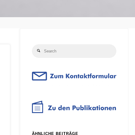
Search
Search
for:
ÄHNLICHE BEITRÄGE