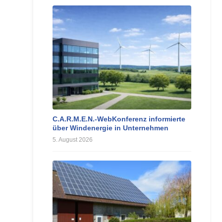
C.A.R.M.E.N.-WebKonferenz informierte
über Windenergie in Unternehmen
5. August 2026