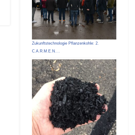
Zukunftstechnologie Pflanzenkohle: 2.
C.A.R.M.E.N.…