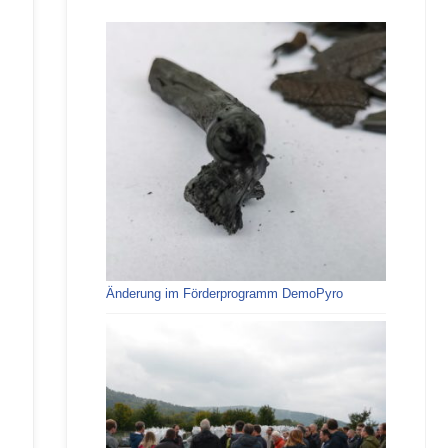
Änderung im Förderprogramm DemoPyro