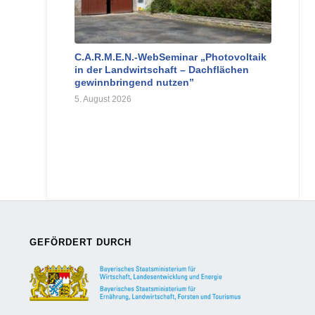
C.A.R.M.E.N.-WebSeminar „Photovoltaik
in der Landwirtschaft – Dachflächen
gewinnbringend nutzen”
5. August 2026
GEFÖRDERT DURCH