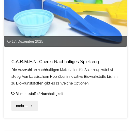
17. Dezember 2025
C.A.R.M.E.N.-Check: Nachhaltiges Spielzeug
Die Auswahl an nachhaltigen Materialien für Spielzeug wächst
stetig. Von klassischem Holz über innovative Biowerkstoffe bis hin
zu Bio-Kunststoffen gibt es zahlreiche Optionen.
Biokunststoffe
/
Nachhaltigkeit
"C.A.R.M.E.N.-
mehr ...
Check:
Nachhaltiges