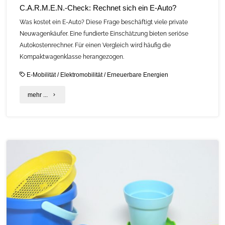
C.A.R.M.E.N.-Check: Rechnet sich ein E-Auto?
Was kostet ein E-Auto? Diese Frage beschäftigt viele private
Neuwagenkäufer. Eine fundierte Einschätzung bieten seriöse
Autokostenrechner. Für einen Vergleich wird häufig die
Kompaktwagenklasse herangezogen.
E-Mobilität
/
Elektromobilität
/
Erneuerbare Energien
"C.A.R.M.E.N.-
mehr ...
Check:
Rechnet
sich
ein
E-
Auto?"