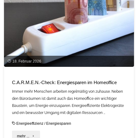
18. Februar 2026
C.A.R.M.E.N.-Check: Energiesparen im Homeoffice
Immer mehr Menschen arbeiten regelmäßig von zuhause. Neben
den Büroräumen ist damit auch das Homeoffice ein wichtiger
Baustein, um Energie einzusparen. Energieeffiziente Elektrogeräte
und ein bewusster Umgang mit digitalen Ressourcen …
Energieeffizienz
/
Energiesparen
"C.A.R.M.E.N.-
mehr ...