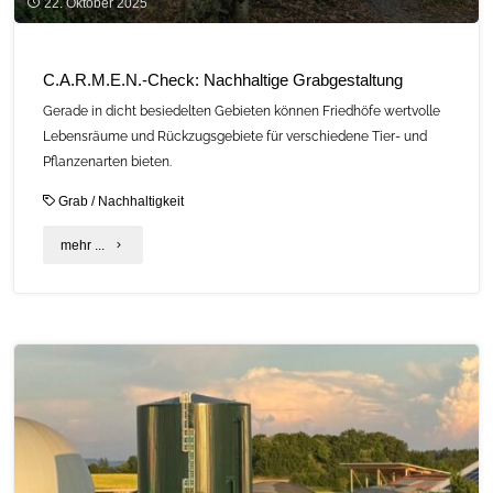
22. Oktober 2025
C.A.R.M.E.N.-Check: Nachhaltige Grabgestaltung
Gerade in dicht besiedelten Gebieten können Friedhöfe wertvolle
Lebensräume und Rückzugsgebiete für verschiedene Tier- und
Pflanzenarten bieten.
Grab
/
Nachhaltigkeit
"C.A.R.M.E.N.-
mehr ...
Check:
Nachhaltige
Grabgestaltung"