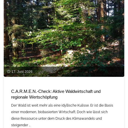
17. Juni 2026
C.A.R.M.E.N.-Check: Aktive Waldwirtschaft und
regionale Wertschöpfung
Der Wald ist weit mehr als eine idyllische Kulisse. Er ist die Basis
einer modernen, biobasierten Wirtschaft. Doch wie lässt sich
diese Ressource unter dem Druck des Klimawandels und
steigender …