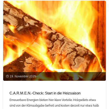
Spielzeug"
19. November 2025
C.A.R.M.E.N.-Check: Start in die Heizsaison
Erneuerbare Energien bieten hier klare Vorteile. Holzpellets etwa
sind von der Klimaabgabe befreit und kosten derzeit nur etwa halb