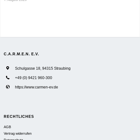
C.A.R.M.E.N. E.V.
Schulgasse 18, 94315 Straubing
+49 (0) 9421 960-300
https://www.carmen-ev.de
RECHTLICHES
AGB
Vertrag widerrufen
Datenschutz