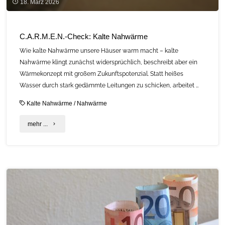
18. März 2026
C.A.R.M.E.N.-Check: Kalte Nahwärme
Wie kalte Nahwärme unsere Häuser warm macht – kalte
Nahwärme klingt zunächst widersprüchlich, beschreibt aber ein
Wärmekonzept mit großem Zukunftspotenzial. Statt heißes
Wasser durch stark gedämmte Leitungen zu schicken, arbeitet …
Kalte Nahwärme
/
Nahwärme
"C.A.R.M.E.N.-
mehr ...
Check:
Kalte
Nahwärme"