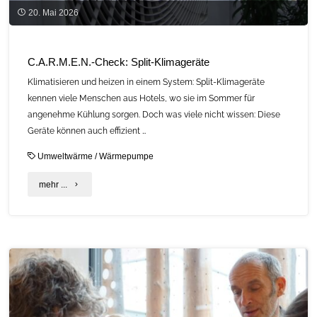
20. Mai 2026
C.A.R.M.E.N.-Check: Split-Klimageräte
Klimatisieren und heizen in einem System: Split-Klimageräte
kennen viele Menschen aus Hotels, wo sie im Sommer für
angenehme Kühlung sorgen. Doch was viele nicht wissen: Diese
Geräte können auch effizient …
Umweltwärme
/
Wärmepumpe
"C.A.R.M.E.N.-
mehr ...
Check:
Split-
Klimageräte"