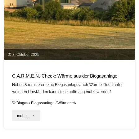
8. Oktober 2025
C.A.R.M.E.N.-Check: Wärme aus der Biogasanlage
Neben Strom liefert eine Biogasanlage auch Wärme. Doch unter
welchen Umständen kann diese optimal genutzt werden?
Biogas
/
Biogasanlage
/
Wärmenetz
"C.A.R.M.E.N.-
mehr ...
Check:
Wärme