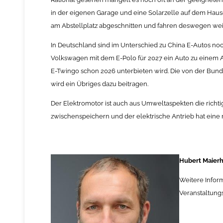
in der eigenen Garage und eine Solarzelle auf dem Haus
am Abstellplatz abgeschnitten und fahren deswegen weit
In Deutschland sind im Unterschied zu China E-Autos no
Volkswagen mit dem E-Polo für 2027 ein Auto zu einem A
E-Twingo schon 2026 unterbieten wird. Die von der Bun
wird ein Übriges dazu beitragen.
Der Elektromotor ist auch aus Umweltaspekten die richtig
zwischenspeichern und der elektrische Antrieb hat eine 
Hubert Maierho
Weitere Infor
Veranstaltung