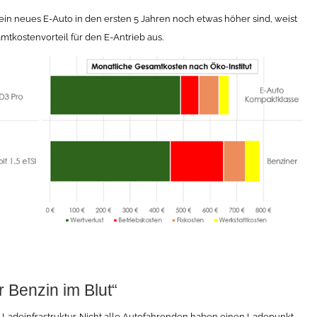
n neues E-Auto in den ersten 5 Jahren noch etwas höher sind, weist
mtkostenvorteil für den E-Antrieb aus.
 Benzin im Blut“
 Ladeinfrastruktur. Nicht alle Autofahrenden haben einen Ladepunkt