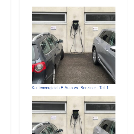
Kostenvergleich E-Auto vs. Benziner - Teil 1