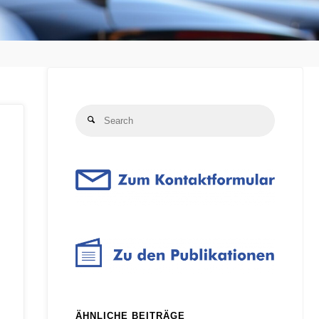
Search
Search
for:
ÄHNLICHE BEITRÄGE