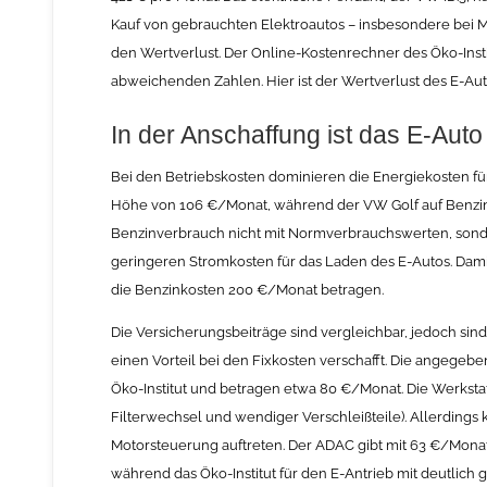
Kauf von gebrauchten Elektroautos – insbesondere bei M
den Wertverlust. Der Online-Kostenrechner des Öko-Insti
abweichenden Zahlen. Hier ist der Wertverlust des E-Au
In der Anschaffung ist das E-Auto 
Bei den Betriebskosten dominieren die Energiekosten für
Höhe von 106 €/Monat, während der VW Golf auf Benzink
Benzinverbrauch nicht mit Normverbrauchswerten, sond
geringeren Stromkosten für das Laden des E-Autos. Dami
die Benzinkosten 200 €/Monat betragen.
Die Versicherungsbeiträge sind vergleichbar, jedoch sind
einen Vorteil bei den Fixkosten verschafft. Die angegebe
Öko-Institut und betragen etwa 80 €/Monat. Die Werkstat
Filterwechsel und wendiger Verschleißteile). Allerding
Motorsteuerung auftreten. Der ADAC gibt mit 63 €/Monat
während das Öko-Institut für den E-Antrieb mit deutlich 