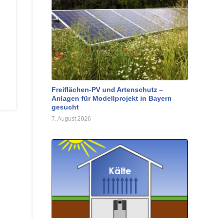
Freiflächen-PV und Artenschutz –
Anlagen für Modellprojekt in Bayern
gesucht
7. August 2026