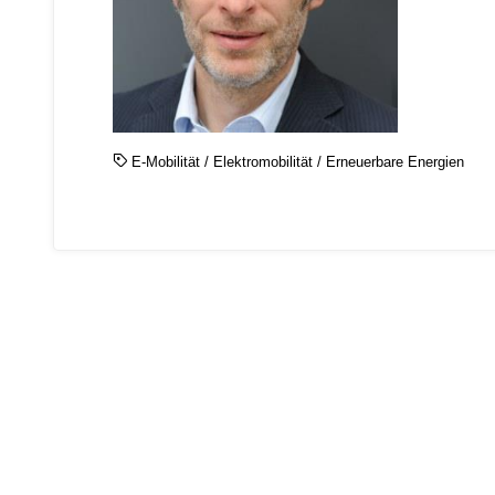
E-Mobilität
/
Elektromobilität
/
Erneuerbare Energien