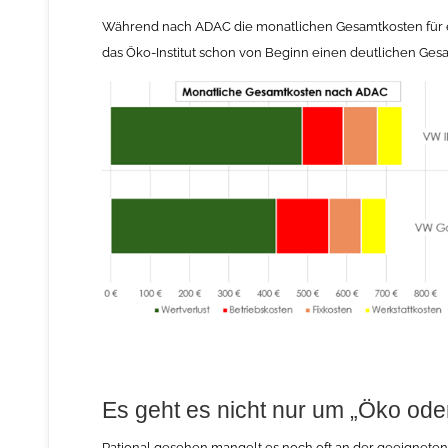
Während nach ADAC die monatlichen Gesamtkosten für ei
das Öko-Institut schon von Beginn einen deutlichen Gesa
Es geht es nicht nur um „Öko oder
Rational gesehen mangelt es noch oft an der geeigneten