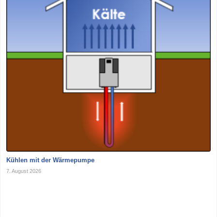
Kühlen mit der Wärmepumpe
7. August 2026