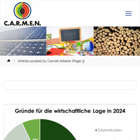
C.A.R.M.E.N.
e.V.
Home
Articles posted by Carolin Arbeck
(Page 3)