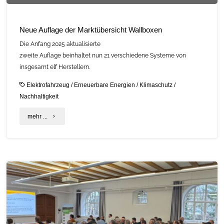
Neue Auflage der Marktübersicht Wallboxen
Die Anfang 2025 aktualisierte
zweite Auflage beinhaltet nun 21 verschiedene Systeme von
insgesamt elf Herstellern.
Elektrofahrzeug
/
Erneuerbare Energien
/
Klimaschutz
/
Nachhaltigkeit
"Neue
mehr ...
Auflage
der
Marktübersicht
Wallboxen"