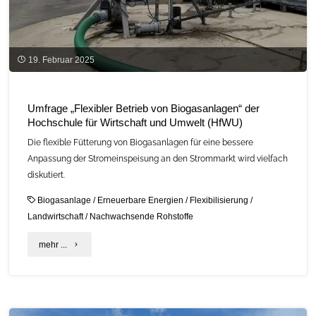
19. Februar 2025
Umfrage „Flexibler Betrieb von Biogasanlagen“ der
Hochschule für Wirtschaft und Umwelt (HfWU)
Die flexible Fütterung von Biogasanlagen für eine bessere
Anpassung der Stromeinspeisung an den Strommarkt wird vielfach
diskutiert.
Biogasanlage
/
Erneuerbare Energien
/
Flexibilisierung
/
Landwirtschaft
/
Nachwachsende Rohstoffe
"Umfrage
mehr ...
„Flexibler
Betrieb