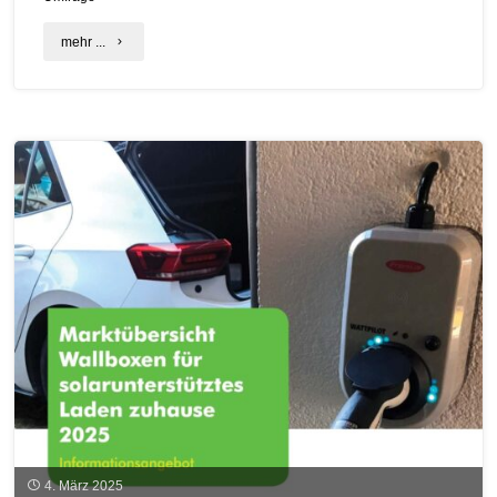
"Flexibilität
mehr ...
trotz
großer
Herausforderungen"
4. März 2025