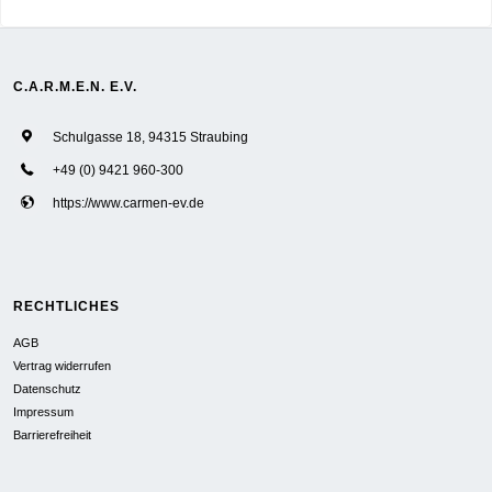
C.A.R.M.E.N. E.V.
Schulgasse 18, 94315 Straubing
+49 (0) 9421 960-300
https://www.carmen-ev.de
RECHTLICHES
AGB
Vertrag widerrufen
Datenschutz
Impressum
Barrierefreiheit