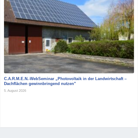
C.A.R.M.E.N.-WebSeminar „Photovoltaik in der Landwirtschaft –
Dachflächen gewinnbringend nutzen”
5. August 2026