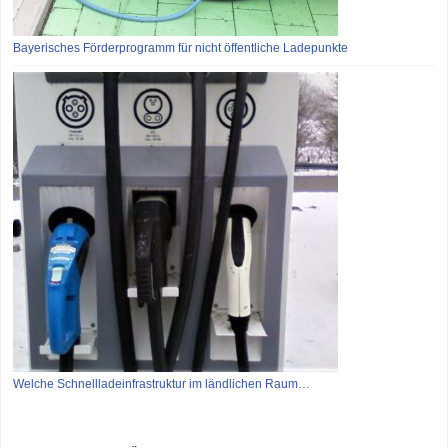
Bayerisches Förderprogramm für nicht öffentliche Ladepunkte
Welche Schnellladeinfrastruktur im ländlichen Raum…