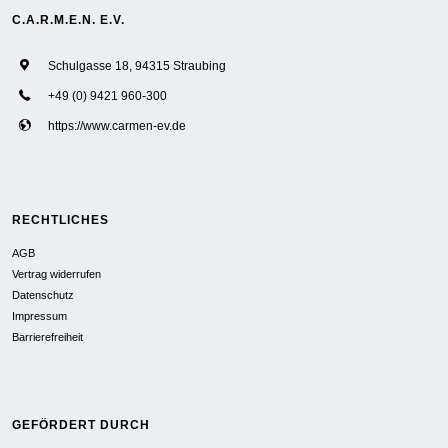
C.A.R.M.E.N. E.V.
Schulgasse 18, 94315 Straubing
+49 (0) 9421 960-300
https://www.carmen-ev.de
RECHTLICHES
AGB
Vertrag widerrufen
Datenschutz
Impressum
Barrierefreiheit
GEFÖRDERT DURCH