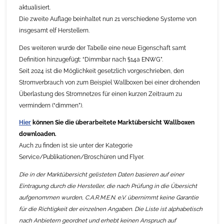
aktualisiert.
Die zweite Auflage beinhaltet nun 21 verschiedene Systeme von
insgesamt elf Herstellern.
Des weiteren wurde der Tabelle eine neue Eigenschaft samt
Definition hinzugefügt: “Dimmbar nach §14a ENWG”.
Seit 2024 ist die Möglichkeit gesetzlich vorgeschrieben, den
Stromverbrauch von zum Beispiel Wallboxen bei einer drohenden
Überlastung des Stromnetzes für einen kurzen Zeitraum zu
vermindern (“dimmen”).
Hier
können Sie die überarbeitete Marktübersicht Wallboxen
downloaden.
Auch zu finden ist sie unter der Kategorie
Service/Publikationen/Broschüren und Flyer.
Die in der Marktübersicht gelisteten Daten basieren auf einer
Eintragung durch die Hersteller, die nach Prüfung in die Übersicht
aufgenommen wurden, C.A.R.M.E.N. e.V. übernimmt keine Garantie
für die Richtigkeit der einzelnen Angaben. Die Liste ist alphabetisch
nach Anbietern geordnet und erhebt keinen Anspruch auf