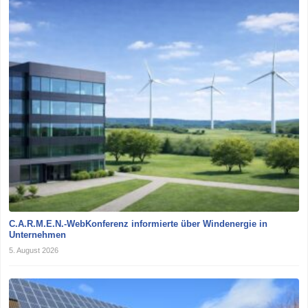
C.A.R.M.E.N.-WebKonferenz informierte über Windenergie in
Unternehmen
5. August 2026