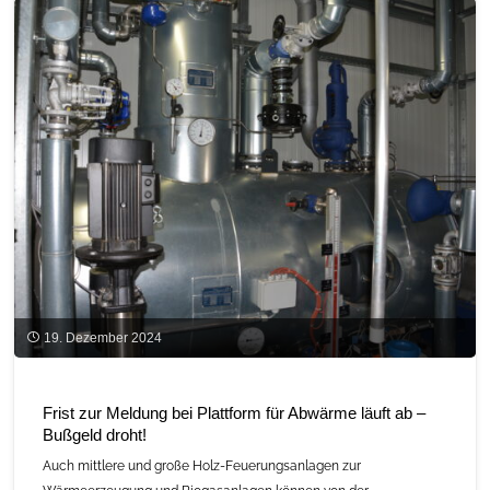
ein
Fall
für
den
Juristen"
19. Dezember 2024
Frist zur Meldung bei Plattform für Abwärme läuft ab –
Bußgeld droht!
Auch mittlere und große Holz-Feuerungsanlagen zur