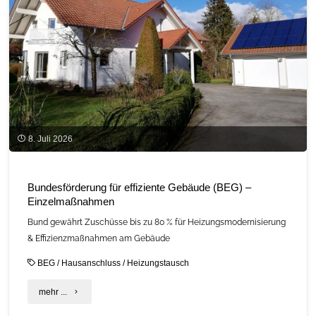
8. Juli 2026
Bundesförderung für effiziente Gebäude (BEG) –
Einzelmaßnahmen
Bund gewährt Zuschüsse bis zu 80 % für Heizungsmodernisierung
& Effizienzmaßnahmen am Gebäude
BEG
/
Hausanschluss
/
Heizungstausch
"Bundesförderung
mehr ...
für