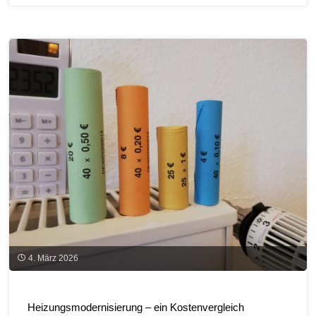
effiziente
Gebäude
(BEG)
–
Einzelmaßnahmen"
4. März 2026
Heizungsmodernisierung – ein Kostenvergleich