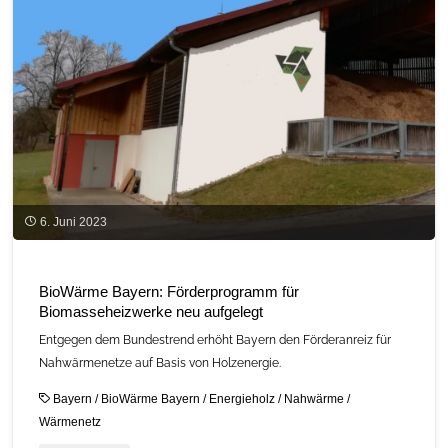
BEG
2024"
6. Juni 2023
BioWärme Bayern: Förderprogramm für
Biomasseheizwerke neu aufgelegt
Entgegen dem Bundestrend erhöht Bayern den Förderanreiz für
Nahwärmenetze auf Basis von Holzenergie.
Bayern
/
BioWärme Bayern
/
Energieholz
/
Nahwärme
/
Wärmenetz