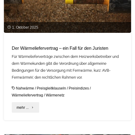
1. Oktober 2025
Der Wärmeliefervertrag – ein Fall für den Juristen
Für Wärmelieferverträge zwischen dem Heizwerksbetreiber und
dem Wärmekunden gibt die Verordnung über allgemeine
Bedingungen für die Versorgung mit Fernwärme, kurz: AVB-
FernwärmeV, den rechtlichen Rahmen vor.
Nahwärme
/
Preisgleitklauseln
/
Preisindizes
/
Wärmeliefervertrag
/
Wärmenetz
"Der
mehr ...
Wärmeliefervertrag
–