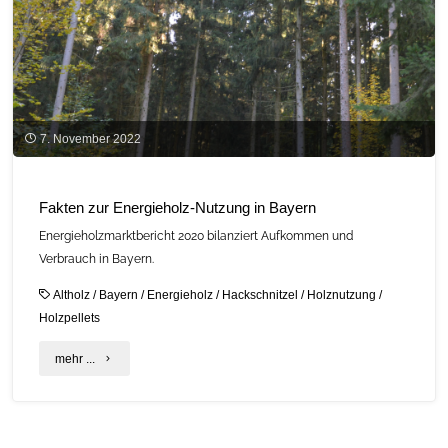
7. November 2022
Fakten zur Energieholz-Nutzung in Bayern
Energieholzmarktbericht 2020 bilanziert Aufkommen und
Verbrauch in Bayern.
Altholz
/
Bayern
/
Energieholz
/
Hackschnitzel
/
Holznutzung
/
Holzpellets
"Fakten
mehr ...
zur
Energieholz-