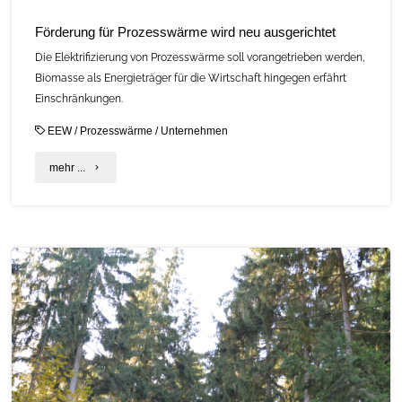
Förderung für Prozesswärme wird neu ausgerichtet
Die Elektrifizierung von Prozesswärme soll vorangetrieben werden,
Biomasse als Energieträger für die Wirtschaft hingegen erfährt
Einschränkungen.
EEW
/
Prozesswärme
/
Unternehmen
"Förderung
mehr ...
für
Prozesswärme
wird
neu
ausgerichtet"