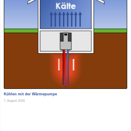
Kühlen mit der Wärmepumpe
7. August 2026