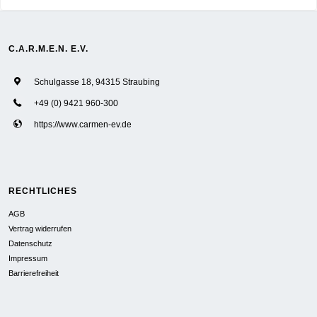
C.A.R.M.E.N. E.V.
Schulgasse 18, 94315 Straubing
+49 (0) 9421 960-300
https://www.carmen-ev.de
RECHTLICHES
AGB
Vertrag widerrufen
Datenschutz
Impressum
Barrierefreiheit