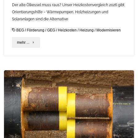
Der alte Ölkessel muss raus? Unser Heizkostenvergleich 2026 gibt
Orientierungshilfe – Wärmepumpen, Holzheizungen und
Solaranlagen sind die Alternative
BEG
/
Förderung
/
GEG
/
Heizkosten
/
Heizung
/
Modernisieren
"Heizungsmodernisierung
mehr ...
–
ein
Kostenvergleich"