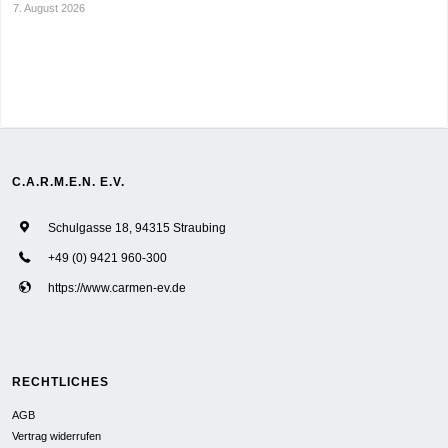
7. August 2026
C.A.R.M.E.N. E.V.
Schulgasse 18, 94315 Straubing
+49 (0) 9421 960-300
https://www.carmen-ev.de
RECHTLICHES
AGB
Vertrag widerrufen