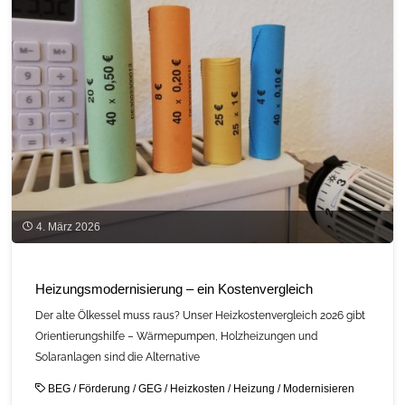
4. März 2026
Heizungsmodernisierung – ein Kostenvergleich
Der alte Ölkessel muss raus? Unser Heizkostenvergleich 2026 gibt
Orientierungshilfe – Wärmepumpen, Holzheizungen und
Solaranlagen sind die Alternative
BEG
/
Förderung
/
GEG
/
Heizkosten
/
Heizung
/
Modernisieren