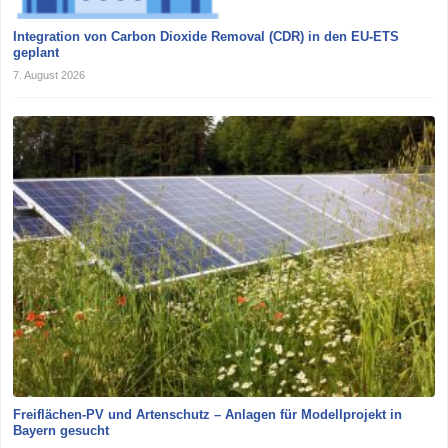
Integration von Carbon Dioxide Removal (CDR) in den EU-ETS
geplant
7. August 2026
Freiflächen-PV und Artenschutz – Anlagen für Modellprojekt in
Bayern gesucht