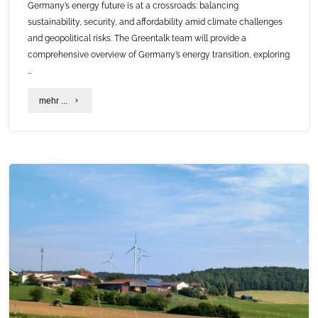
Germany’s energy future is at a crossroads: balancing
sustainability, security, and affordability amid climate challenges
and geopolitical risks. The Greentalk team will provide a
comprehensive overview of Germany’s energy transition, exploring
…
"TUMcs
mehr ...
Greentalk
–
From
Coal
To
Clean"