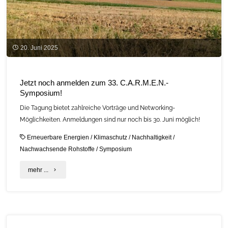
20. Juni 2025
Jetzt noch anmelden zum 33. C.A.R.M.E.N.-
Symposium!
Die Tagung bietet zahlreiche Vorträge und Networking-
Möglichkeiten. Anmeldungen sind nur noch bis 30. Juni möglich!
Erneuerbare Energien
/
Klimaschutz
/
Nachhaltigkeit
/
Nachwachsende Rohstoffe
/
Symposium
"Jetzt
mehr ...
noch
anmelden
zum