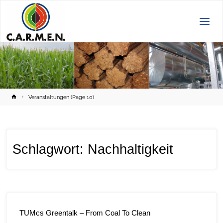
C.A.R.M.E.N.
e.V.
Home
Veranstaltungen
(Page 10)
Schlagwort:
Nachhaltigkeit
TUMcs Greentalk – From Coal To Clean