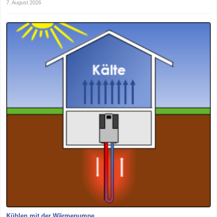
7. August 2026
Kühlen mit der Wärmepumpe