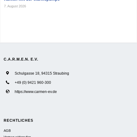
7. August 2026
C.A.R.M.E.N. E.V.
Schulgasse 18, 94315 Straubing
+49 (0) 9421 960-300
https://www.carmen-ev.de
RECHTLICHES
AGB
Vertrag widerrufen