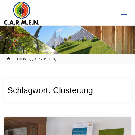
C.A.R.M.E.N.
e.V.
Home
Posts tagged "Clusterung"
Schlagwort:
Clusterung