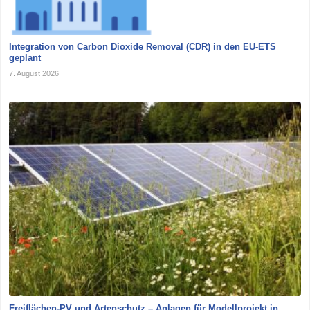
Integration von Carbon Dioxide Removal (CDR) in den EU-ETS
geplant
7. August 2026
Freiflächen-PV und Artenschutz – Anlagen für Modellprojekt in