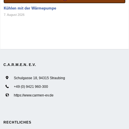
Kühlen mit der Wärmepumpe
7. August 2026
C.A.R.M.E.N. E.V.
Schulgasse 18, 94315 Straubing
+49 (0) 9421 960-300
https://www.carmen-ev.de
RECHTLICHES