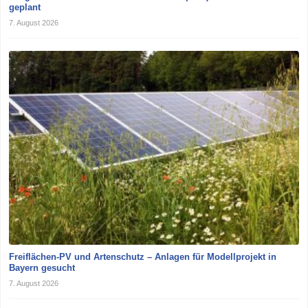
geplant
7. August 2026
Freiflächen-PV und Artenschutz – Anlagen für Modellprojekt in
Bayern gesucht
7. August 2026