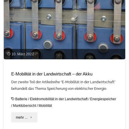
mich
am
besten
geeignet?"
10. März 2022
E-Mobilität in der Landwirtschaft – der Akku
Der zweite Teil der Artikelreihe “E-Mobilität in der Landwirtschaft”
behandelt das Thema Speicherung von elektrischer Energie.
Batterie
/
Elektromobilität in der Landwirtschaft
/
Energiespeicher
/
Marktübersicht
/
Mobilität
"E-
mehr ...
Mobilität