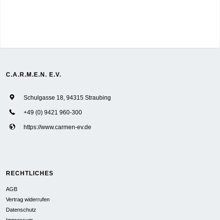
C.A.R.M.E.N. E.V.
Schulgasse 18, 94315 Straubing
+49 (0) 9421 960-300
https://www.carmen-ev.de
RECHTLICHES
AGB
Vertrag widerrufen
Datenschutz