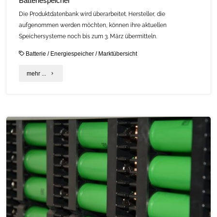
Batteriespeicher
Die Produktdatenbank wird überarbeitet. Hersteller, die
aufgenommen werden möchten, können ihre aktuellen
Speichersysteme noch bis zum 3. März übermitteln.
Batterie
/
Energiespeicher
/
Marktübersicht
"Aktualisierung
mehr ...
der
C.A.R.M.E.N.-
Marktübersicht
Batteriespeicher"