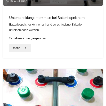
10. April 2020
Unterscheidungsmerkmale bei Batteriespeichern
Batteriespeicher können anhand verschiedener Kriterien
unterschieden werden.
Batterie
/
Energiespeicher
"Unterscheidungsmerkmale
mehr ...
bei
Batteriespeichern"