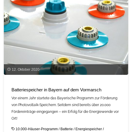
C.A.R.M.E.N.-
Marktübersicht"
12. Oktober 2020
Batteriespeicher in Bayern auf dem Vormarsch
Vor einem Jahr startete das Bayerische Programm zur Förderung
von Photovoltaik-Speichern. Seitdem sind bereits über 20.000
Fördereinträge eingegangen – ein Erfolg für die Energiewende vor
Ort!
10.000-Häuser-Programm
/
Batterie
/
Energiespeicher
/