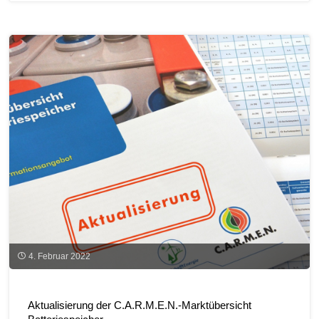
in
der
Landwirtschaft
–
der
Akku"
4. Februar 2022
Aktualisierung der C.A.R.M.E.N.-Marktübersicht