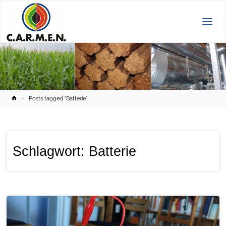
C.A.R.M.E.N.
e.V.
Home
Posts tagged "Batterie"
Schlagwort:
Batterie