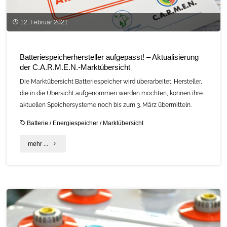
12. Februar 2021
Batteriespeicherhersteller aufgepasst! – Aktualisierung
der C.A.R.M.E.N.-Marktübersicht
Die Marktübersicht Batteriespeicher wird überarbeitet. Hersteller,
die in die Übersicht aufgenommen werden möchten, können ihre
aktuellen Speichersysteme noch bis zum 3. März übermitteln.
Batterie
/
Energiespeicher
/
Marktübersicht
"Batteriespeicherhersteller
mehr ...
aufgepasst!
–
Aktualisierung
der