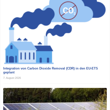
Integration von Carbon Dioxide Removal (CDR) in den EU-ETS
geplant
7. August 2026