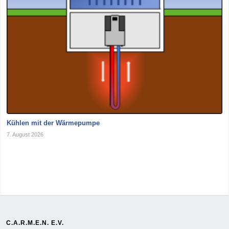
Kühlen mit der Wärmepumpe
7. August 2026
C.A.R.M.E.N. E.V.