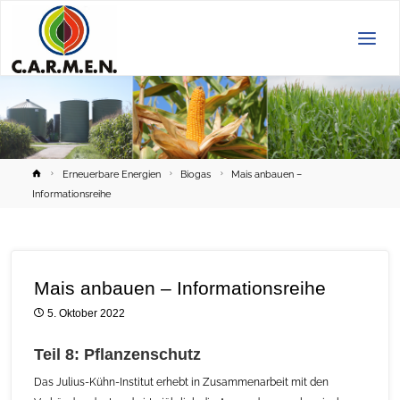
C.A.R.M.E.N.
e.V.
Home
Erneuerbare Energien
Biogas
Mais anbauen –
Informationsreihe
Mais anbauen – Informationsreihe
5. Oktober 2022
Teil 8: Pflanzenschutz
Das Julius-Kühn-Institut erhebt in Zusammenarbeit mit den