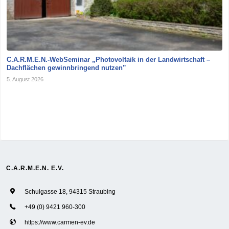
C.A.R.M.E.N.-WebSeminar „Photovoltaik in der Landwirtschaft –
Dachflächen gewinnbringend nutzen”
5. August 2026
C.A.R.M.E.N. E.V.
Schulgasse 18, 94315 Straubing
+49 (0) 9421 960-300
https://www.carmen-ev.de