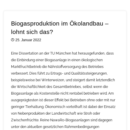
Biogasproduktion im Ökolandbau –
lohnt sich das?
25. Januar 2022
Eine Dissertation an der TU München hat herausgefunden, dass
die Einbindung einer Biogasanlage in einen ökologischen
Marktfruchtbetrieb die Nährstoffversorgung des Betriebes
verbessert. Dies führt zu Ertrags- und Qualitätssteigerungen,
beispielsweise bei Winterweizen, und steigert damit letztendlich
die Wirtschaftlichkeit des Gesamtbetriebes, selbst wenn die
Biogasanlage als Kostenstelle nicht rentabel betrieben wird. Am
ausgeprägtesten ist dieser Effekt bei Betrieben ohne oder mit nur
geringer Tierhaltung. Ökonomisch vorteilhaft ist dabei der Einsatz
von Nebenprodukten der Landwirtschaft wie Stroh oder
Zwischenfrüchte. Reine NawaRo-Biogasanlagen sind dagegen
unter den aktuellen gesetzlichen Rahmenbedingungen