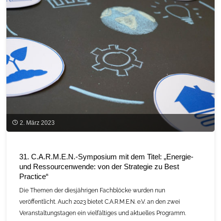
2. März 2023
31. C.A.R.M.E.N.-Symposium mit dem Titel: „Energie-
und Ressourcenwende: von der Strategie zu Best
Practice“
Die Themen der diesjährigen Fachblöcke wurden nun
veröffentlicht. Auch 2023 bietet C.A.R.M.E.N. e.V. an den zwei
Veranstaltungstagen ein vielfältiges und aktuelles Programm.