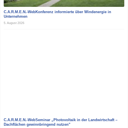
C.A.R.M.E.N.-WebKonferenz informierte über Windenergie in
Unternehmen
5. August 2026
C.A.R.M.E.N.-WebSeminar „Photovoltaik in der Landwirtschaft –
Dachflächen gewinnbringend nutzen”