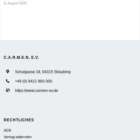
5. August 2026
C.A.R.M.E.N. E.V.
Schulgasse 18, 94315 Straubing
+49 (0) 9421 960-300
https://www.carmen-ev.de
RECHTLICHES
AGB
Vertrag widerrufen