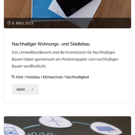
8. März 2023
Nachhaltiger Wohnungs- und Städtebau
Das Umweltbundesamt und die Kommission für Nachhaltiges
Bauen haben gemeinsam ein Positionspapier zum nachhaltigen
Bauen veröffentlicht.
Holz
/
Holzbau
/
Klimaschutz
/
Nachhaltigkeit
"Nachhaltiger
mehr ...
Wohnungs-
und
Städtebau"