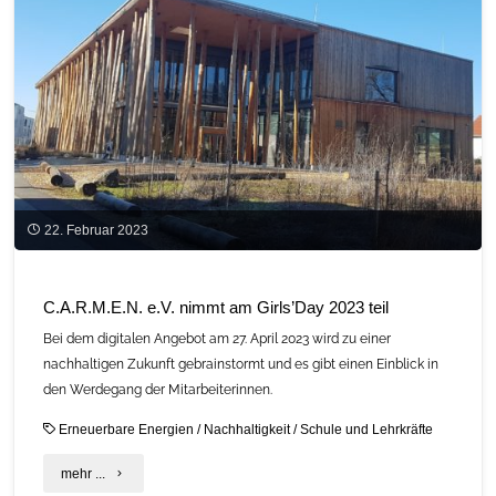
2023"
22. Februar 2023
C.A.R.M.E.N. e.V. nimmt am Girls’Day 2023 teil
Bei dem digitalen Angebot am 27. April 2023 wird zu einer
nachhaltigen Zukunft gebrainstormt und es gibt einen Einblick in
den Werdegang der Mitarbeiterinnen.
Erneuerbare Energien
/
Nachhaltigkeit
/
Schule und Lehrkräfte
"C.A.R.M.E.N.
mehr ...