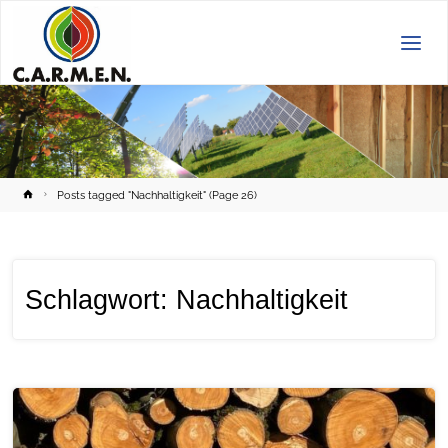
C.A.R.M.E.N.
e.V.
Home
Posts tagged "Nachhaltigkeit"
(Page 26)
Schlagwort:
Nachhaltigkeit