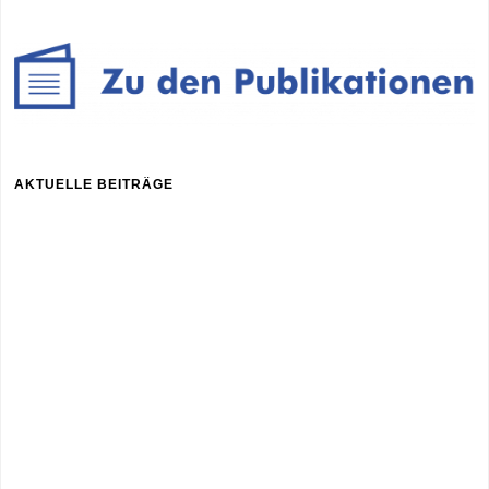
AKTUELLE BEITRÄGE