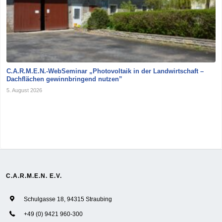
C.A.R.M.E.N.-WebSeminar „Photovoltaik in der Landwirtschaft –
Dachflächen gewinnbringend nutzen”
5. August 2026
C.A.R.M.E.N. E.V.
Schulgasse 18, 94315 Straubing
+49 (0) 9421 960-300