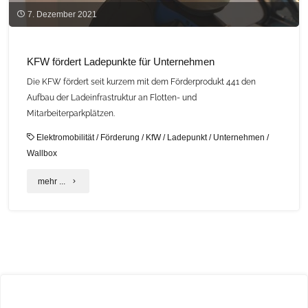
7. Dezember 2021
KFW fördert Ladepunkte für Unternehmen
Die KFW fördert seit kurzem mit dem Förderprodukt 441 den
Aufbau der Ladeinfrastruktur an Flotten- und
Mitarbeiterparkplätzen.
Elektromobilität
/
Förderung
/
KfW
/
Ladepunkt
/
Unternehmen
/
Wallbox
"KFW
mehr ...
fördert
Ladepunkte
für
Unternehmen"