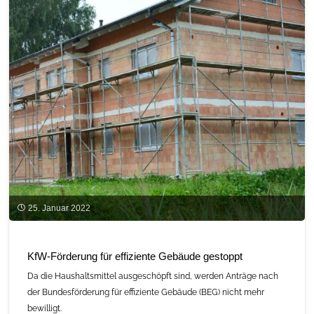
Altanträgen"
25. Januar 2022
KfW-Förderung für effiziente Gebäude gestoppt
Da die Haushaltsmittel ausgeschöpft sind, werden Anträge nach
der Bundesförderung für effiziente Gebäude (BEG) nicht mehr
bewilligt.