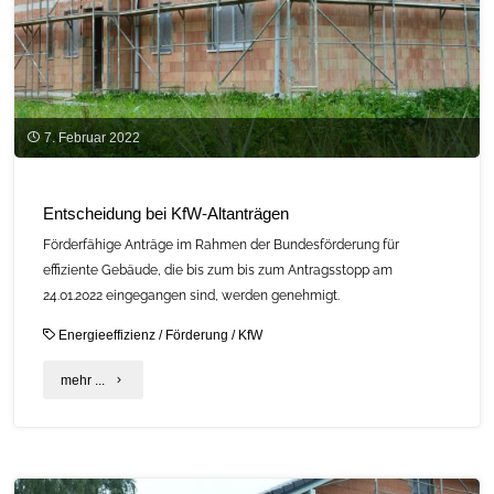
7. Februar 2022
Entscheidung bei KfW-Altanträgen
Förderfähige Anträge im Rahmen der Bundesförderung für
effiziente Gebäude, die bis zum bis zum Antragsstopp am
24.01.2022 eingegangen sind, werden genehmigt.
Energieeffizienz
/
Förderung
/
KfW
"Entscheidung
mehr ...
bei
KfW-