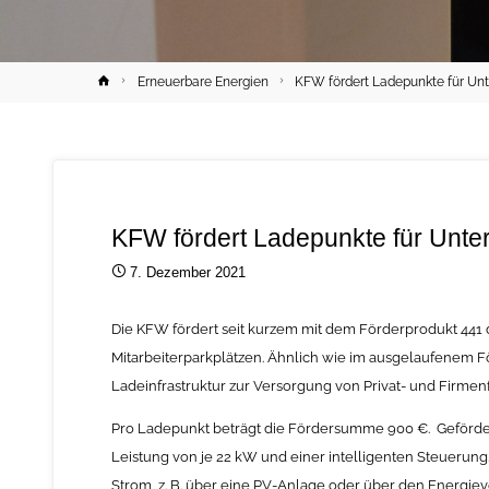
Home
Erneuerbare Energien
KFW fördert Ladepunkte für U
KFW fördert Ladepunkte für Unt
7. Dezember 2021
Die KFW fördert seit kurzem mit dem Förderprodukt 441 
Mitarbeiterparkplätzen. Ähnlich wie im ausgelaufenem F
Ladeinfrastruktur zur Versorgung von Privat- und Firmen
Pro Ladepunkt beträgt die Fördersumme 900 €. Geförd
Leistung von je 22 kW und einer intelligenten Steuerung
Strom, z. B. über eine PV-Anlage oder über den Energiev