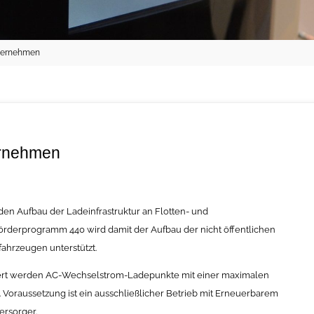
nternehmen
ernehmen
den Aufbau der Ladeinfrastruktur an Flotten- und
örderprogramm 440 wird damit der Aufbau der nicht öffentlichen
fahrzeugen unterstützt.
ert werden AC-Wechselstrom-Ladepunkte mit einer maximalen
. Voraussetzung ist ein ausschließlicher Betrieb mit Erneuerbarem
ersorger.