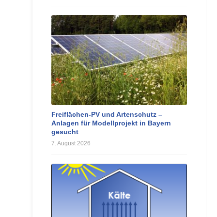
Freiflächen-PV und Artenschutz –
Anlagen für Modellprojekt in Bayern
gesucht
7. August 2026