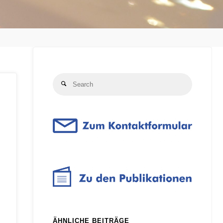
Search
Search
for:
ÄHNLICHE BEITRÄGE