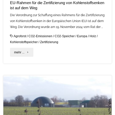
EU-Rahmen für die Zertifizierung von Kohlenstoffsenken
ist auf dem Weg
Die Verordnung zur Schaffung eines Rahmens für die Zertifizierung
von Kohlenstoffsenken in der Europäischen Union (EU) ist auf dem
Weg. Die Verordnung wurde am 19. November 2024 vom Rat der …
Agroforst
/
CO2-Emissionen
/
CO2-Speicher
/
Europa
/
Holz
/
Kohlenstoffspeicher
/
Zertifizierung
"EU-
mehr ...
Rahmen
für
die
Zertifizierung
von
Kohlenstoffsenken
ist