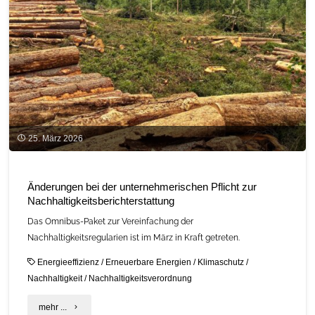
25. März 2026
Änderungen bei der unternehmerischen Pflicht zur
Nachhaltigkeitsberichterstattung
Das Omnibus-Paket zur Vereinfachung der
Nachhaltigkeitsregularien ist im März in Kraft getreten.
Energieeffizienz
/
Erneuerbare Energien
/
Klimaschutz
/
Nachhaltigkeit
/
Nachhaltigkeitsverordnung
"Änderungen
mehr ...