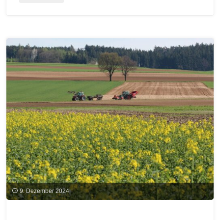
bei
der
unternehmerischen
Pflicht
zur
Nachhaltigkeitsberichterstattung"
9. Dezember 2024