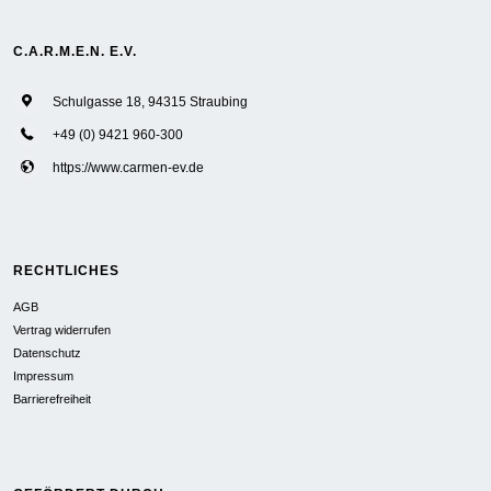
C.A.R.M.E.N. E.V.
Schulgasse 18, 94315 Straubing
+49 (0) 9421 960-300
https://www.carmen-ev.de
RECHTLICHES
AGB
Vertrag widerrufen
Datenschutz
Impressum
Barrierefreiheit