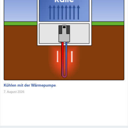
Kühlen mit der Wärmepumpe
7. August 2026