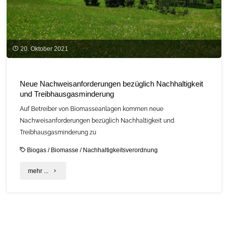
20. Oktober 2021
Neue Nachweisanforderungen bezüglich Nachhaltigkeit
und Treibhausgasminderung
Auf Betreiber von Biomasseanlagen kommen neue
Nachweisanforderungen bezüglich Nachhaltigkeit und
Treibhausgasminderung zu
Biogas
/
Biomasse
/
Nachhaltigkeitsverordnung
"Neue
mehr ...
Nachweisanforderungen
bezüglich
Nachhaltigkeit