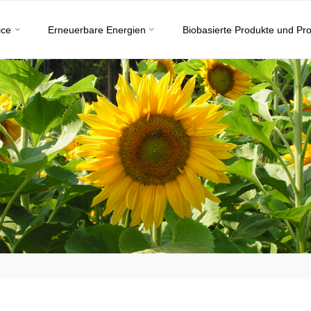
ice
Erneuerbare Energien
Biobasierte Produkte und Pr