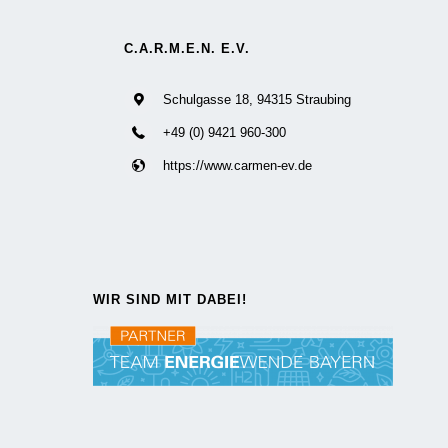
C.A.R.M.E.N. E.V.
Schulgasse 18, 94315 Straubing
+49 (0) 9421 960-300
https://www.carmen-ev.de
WIR SIND MIT DABEI!