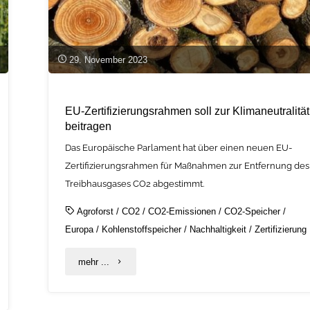
29. November 2023
EU-Zertifizierungsrahmen soll zur Klimaneutralität
beitragen
Das Europäische Parlament hat über einen neuen EU-
Zertifizierungsrahmen für Maßnahmen zur Entfernung des
Treibhausgases CO2 abgestimmt.
Agroforst
/
CO2
/
CO2-Emissionen
/
CO2-Speicher
/
Europa
/
Kohlenstoffspeicher
/
Nachhaltigkeit
/
Zertifizierung
"EU-
mehr ...
Zertifizierungsrahmen