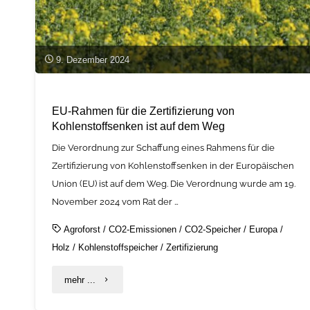
9. Dezember 2024
EU-Rahmen für die Zertifizierung von
Kohlenstoffsenken ist auf dem Weg
Die Verordnung zur Schaffung eines Rahmens für die
Zertifizierung von Kohlenstoffsenken in der Europäischen
Union (EU) ist auf dem Weg. Die Verordnung wurde am 19.
November 2024 vom Rat der …
Agroforst
/
CO2-Emissionen
/
CO2-Speicher
/
Europa
/
Holz
/
Kohlenstoffspeicher
/
Zertifizierung
"EU-
mehr ...
Rahmen