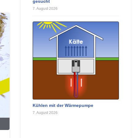
gesucht
7. August 2026
Kühlen mit der Wärmepumpe
7. August 2026