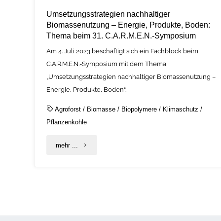
Umsetzungsstrategien nachhaltiger
Biomassenutzung – Energie, Produkte, Boden:
Thema beim 31. C.A.R.M.E.N.-Symposium
Am 4. Juli 2023 beschäftigt sich ein Fachblock beim
C.A.R.M.E.N.-Symposium mit dem Thema
„Umsetzungsstrategien nachhaltiger Biomassenutzung –
Energie, Produkte, Boden“.
Agroforst
/
Biomasse
/
Biopolymere
/
Klimaschutz
/
Pflanzenkohle
"Umsetzungsstrategien
mehr ...
nachhaltiger
Biomassenutzung
–