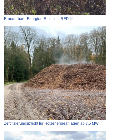
Erneuerbare-Energien-Richtlinie RED III:…
Zertifizierungspflicht für Holzenergieanlagen ab 7,5 MW