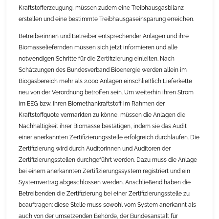
Kraftstofferzeugung, müssen zudem eine Treibhausgasbilanz
erstellen und eine bestimmte Treibhausgaseinsparung erreichen.
Betreiberinnen und Betreiber entsprechender Anlagen und ihre
Biomasseliefernden müssen sich jetzt informieren und alle
notwendigen Schritte für die Zertifizierung einleiten. Nach
Schätzungen des Bundesverband Bioenergie werden allein im
Biogasbereich mehr als 2.000 Anlagen einschließlich Lieferkette
neu von der Verordnung betroffen sein. Um weiterhin ihren Strom
im EEG bzw. ihren Biomethankraftstoff im Rahmen der
Kraftstoffquote vermarkten zu könne, müssen die Anlagen die
Nachhaltigkeit ihrer Biomasse bestätigen, indem sie das Audit
einer anerkannten Zertifizierungsstelle erfolgreich durchlaufen. Die
Zertifizierung wird durch Auditorinnen und Auditoren der
Zertifizierungsstellen durchgeführt werden. Dazu muss die Anlage
bei einem anerkannten Zertifizierungssystem registriert und ein
Systemvertrag abgeschlossen werden. Anschließend haben die
Betreibenden die Zertifizierung bei einer Zertifizierungsstelle zu
beauftragen; diese Stelle muss sowohl vom System anerkannt als
auch von der umsetzenden Behörde, der Bundesanstalt für