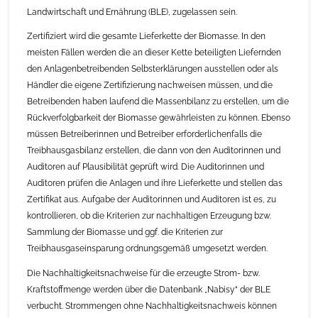
Landwirtschaft und Ernährung (BLE), zugelassen sein.
Zertifiziert wird die gesamte Lieferkette der Biomasse. In den
meisten Fällen werden die an dieser Kette beteiligten Liefernden
den Anlagenbetreibenden Selbsterklärungen ausstellen oder als
Händler die eigene Zertifizierung nachweisen müssen, und die
Betreibenden haben laufend die Massenbilanz zu erstellen, um die
Rückverfolgbarkeit der Biomasse gewährleisten zu können. Ebenso
müssen Betreiberinnen und Betreiber erforderlichenfalls die
Treibhausgasbilanz erstellen, die dann von den Auditorinnen und
Auditoren auf Plausibilität geprüft wird. Die Auditorinnen und
Auditoren prüfen die Anlagen und ihre Lieferkette und stellen das
Zertifikat aus. Aufgabe der Auditorinnen und Auditoren ist es, zu
kontrollieren, ob die Kriterien zur nachhaltigen Erzeugung bzw.
Sammlung der Biomasse und ggf. die Kriterien zur
Treibhausgaseinsparung ordnungsgemäß umgesetzt werden.
Die Nachhaltigkeitsnachweise für die erzeugte Strom- bzw.
Kraftstoffmenge werden über die Datenbank „Nabisy“ der BLE
verbucht. Strommengen ohne Nachhaltigkeitsnachweis können