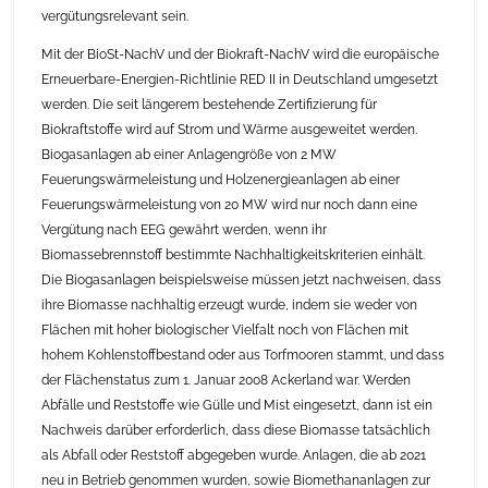
vergütungsrelevant sein.
Mit der BioSt-NachV und der Biokraft-NachV wird die europäische
Erneuerbare-Energien-Richtlinie RED II in Deutschland umgesetzt
werden. Die seit längerem bestehende Zertifizierung für
Biokraftstoffe wird auf Strom und Wärme ausgeweitet werden.
Biogasanlagen ab einer Anlagengröße von 2 MW
Feuerungswärmeleistung und Holzenergieanlagen ab einer
Feuerungswärmeleistung von 20 MW wird nur noch dann eine
Vergütung nach EEG gewährt werden, wenn ihr
Biomassebrennstoff bestimmte Nachhaltigkeitskriterien einhält.
Die Biogasanlagen beispielsweise müssen jetzt nachweisen, dass
ihre Biomasse nachhaltig erzeugt wurde, indem sie weder von
Flächen mit hoher biologischer Vielfalt noch von Flächen mit
hohem Kohlenstoffbestand oder aus Torfmooren stammt, und dass
der Flächenstatus zum 1. Januar 2008 Ackerland war. Werden
Abfälle und Reststoffe wie Gülle und Mist eingesetzt, dann ist ein
Nachweis darüber erforderlich, dass diese Biomasse tatsächlich
als Abfall oder Reststoff abgegeben wurde. Anlagen, die ab 2021
neu in Betrieb genommen wurden, sowie Biomethananlagen zur