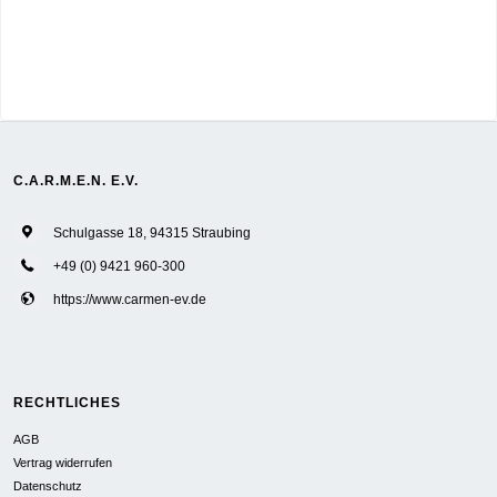
C.A.R.M.E.N. E.V.
Schulgasse 18, 94315 Straubing
+49 (0) 9421 960-300
https://www.carmen-ev.de
RECHTLICHES
AGB
Vertrag widerrufen
Datenschutz