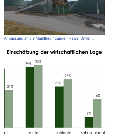
Anpassung an die Marktbedingungen – zwei Drittel…