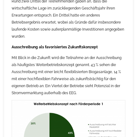
Rund zwei Drittel der Teilnehmenden gaben an, dass die
wirtschaftliche Lage im zurückliegenden Geschäftsjahr ihren
Erwartungen entsprach. Ein Drittel hatte ein anderes
Betriebsergebnis erwartet, wobei als Gründe dafür insbesondere
laufende Kosten sowie außerplanmäßige Investitionen angegeben
wurden.
Ausschreibung als favorisiertes Zukunftskonzept
Mit Blick in die Zukunft wird die Teilnahme an der Ausschreibung
als häufigstes Weiterbetriebskonzept genannt. 43 % sehen die
Ausschreibung mit einer leicht flexibilisierten Biogasanlage, 14 %
mit einer hochflexiblen Fahrweise als zukunftsträchtig für den
eigenen Betrieb an. Ein Viertel der Betriebe sieht Potenzial in der
Stromvermarktung außerhalb des EEG.