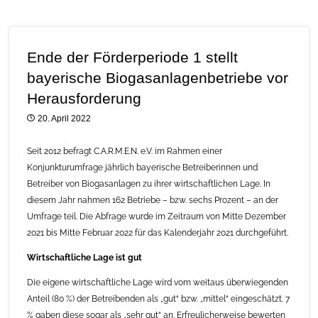
Ende der Förderperiode 1 stellt
bayerische Biogasanlagenbetriebe vor
Herausforderung
20. April 2022
Seit 2012 befragt C.A.R.M.E.N. e.V. im Rahmen einer
Konjunkturumfrage jährlich bayerische Betreiberinnen und
Betreiber von Biogasanlagen zu ihrer wirtschaftlichen Lage. In
diesem Jahr nahmen 162 Betriebe – bzw. sechs Prozent – an der
Umfrage teil. Die Abfrage wurde im Zeitraum von Mitte Dezember
2021 bis Mitte Februar 2022 für das Kalenderjahr 2021 durchgeführt.
Wirtschaftliche Lage ist gut
Die eigene wirtschaftliche Lage wird vom weitaus überwiegenden
Anteil (80 %) der Betreibenden als „gut“ bzw. „mittel“ eingeschätzt. 7
% gaben diese sogar als „sehr gut“ an. Erfreulicherweise bewerten