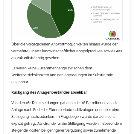
Über die vorgegebenen Antwortmöglichkeiten hinaus wurde der
vermehrte Einsatz landwirtschaftlicher Koppelprodukte sowie Gras
als zukunftsträchtig gesehen.
Es waren keine Zusammenhänge zwischen dem
Weiterbetriebskonzept und den Anpassungen im Substratmix
erkennbar.
Rückgang des Anlagenbestandes absehbar
Von den 162 Rückmeldungen gaben leider 18 Betreibende an, die
Anlage nach Ende der Förderperiode 1 stillzulegen oder über eine
Stilllegung nachzudenken. Im Fragebogen wurde danach nicht
explizit gefragt. Als Gründe für die Stilllegung wurden insbesondere
steigende Kosten bei geringerer Vergütung sowie zunehmende