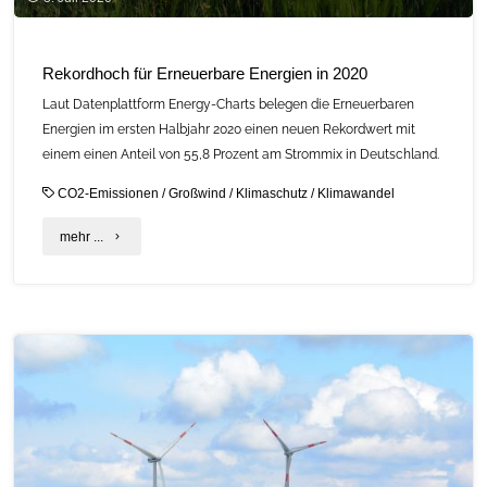
Rekordhoch für Erneuerbare Energien in 2020
Laut Datenplattform Energy-Charts belegen die Erneuerbaren
Energien im ersten Halbjahr 2020 einen neuen Rekordwert mit
einem einen Anteil von 55,8 Prozent am Strommix in Deutschland.
CO2-Emissionen
/
Großwind
/
Klimaschutz
/
Klimawandel
"Rekordhoch
mehr ...
für
Erneuerbare
Energien
in
2020"