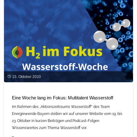
15. Oktober 2020
Eine Woche lang im Fokus: Multitalent Wasserstoff
Im Rahmen des „Aktionszeitraums Wasserstoff“ des Team
Energiewende Bayern stellen wir auf unserer Website vom 19. bis
23. Oktober in kurzen Beiträgen und Podcast-Folgen
Wissenswertes zum Thema Wasserstoff vor.