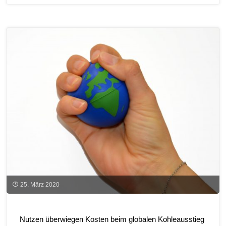
Erneuerbare
Energien
in
2019"
25. März 2020
Nutzen überwiegen Kosten beim globalen Kohleausstieg