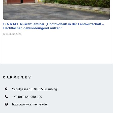
C.A.R.M.E.N.-WebSeminar „Photovoltaik in der Landwirtschaft –
Dachflächen gewinnbringend nutzen”
5. August 2026
C.A.R.M.E.N. E.V.
Schulgasse 18, 94315 Straubing
+49 (0) 9421 960-300
https://www.carmen-ev.de