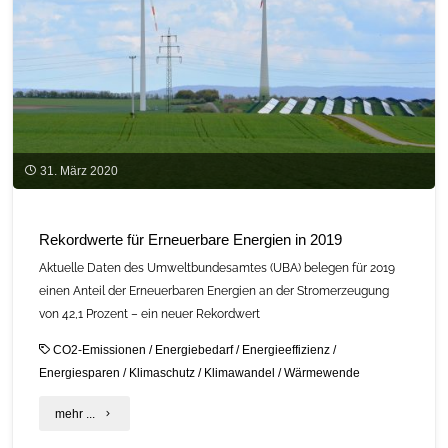
31. März 2020
Rekordwerte für Erneuerbare Energien in 2019
Aktuelle Daten des Umweltbundesamtes (UBA) belegen für 2019
einen Anteil der Erneuerbaren Energien an der Stromerzeugung
von 42,1 Prozent – ein neuer Rekordwert
CO2-Emissionen
/
Energiebedarf
/
Energieeffizienz
/
Energiesparen
/
Klimaschutz
/
Klimawandel
/
Wärmewende
"Rekordwerte
mehr ...
für