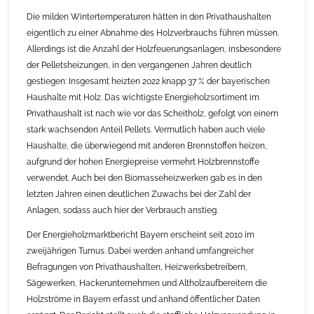
Die milden Wintertemperaturen hätten in den Privathaushalten
eigentlich zu einer Abnahme des Holzverbrauchs führen müssen.
Allerdings ist die Anzahl der Holzfeuerungsanlagen, insbesondere
der Pelletsheizungen, in den vergangenen Jahren deutlich
gestiegen: Insgesamt heizten 2022 knapp 37 % der bayerischen
Haushalte mit Holz. Das wichtigste Energieholzsortiment im
Privathaushalt ist nach wie vor das Scheitholz, gefolgt von einem
stark wachsenden Anteil Pellets. Vermutlich haben auch viele
Haushalte, die überwiegend mit anderen Brennstoffen heizen,
aufgrund der hohen Energiepreise vermehrt Holzbrennstoffe
verwendet. Auch bei den Biomasseheizwerken gab es in den
letzten Jahren einen deutlichen Zuwachs bei der Zahl der
Anlagen, sodass auch hier der Verbrauch anstieg.
Der Energieholzmarktbericht Bayern erscheint seit 2010 im
zweijährigen Turnus. Dabei werden anhand umfangreicher
Befragungen von Privathaushalten, Heizwerksbetreibern,
Sägewerken, Hackerunternehmen und Altholzaufbereitern die
Holzströme in Bayern erfasst und anhand öffentlicher Daten