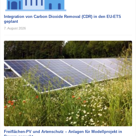
Integration von Carbon Dioxide Removal (CDR) in den EU-ETS
geplant
7. August 2026
Freiflächen-PV und Artenschutz – Anlagen für Modellprojekt in