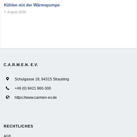
Kühlen mit der Wärmepumpe
7. August 2026
C.A.R.M.E.N. E.V.
Schulgasse 18, 94315 Straubing
+49 (0) 9421 960-300
https://www.carmen-ev.de
RECHTLICHES
AGB