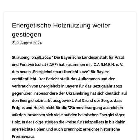
Energetische Holznutzung weiter
gestiegen
9. August 2024
Straubing, 09.08.2024 *
Die Bayerische Landesanstalt für Wald
und Forstwirtschat (LWF) hat zusammen mit C.A.R.M.E.N. e. V.
den neuen „Energieholzmarktbericht 2022“ für Bayern
veröffentlicht. Der Bericht stellt das Aufkommen und den
Verbrauch von Energieholz in Bayern für das Bezugsjahr 2022
gegenüber. Insbesondere der Ukrainekrieg hat sich deutlich auf
den Energieholzmarkt ausgewirkt. Auf Grund der Sorge, dass
Erdgas und Heizöl nicht für die Wärmeversorgung ausreichen
würden, besannen sich viele auf den heimischen Energieträger
Holz. In der Folge stiegen die Preise für Holzpellets in bis dahin
unerreichte Höhen und auch Brennholz erreichte historische
Preisniveaus.