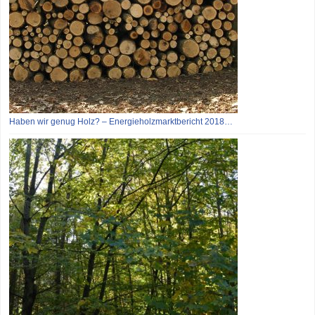
Haben wir genug Holz? – Energieholzmarktbericht 2018…