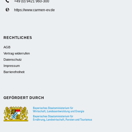
+49 (0) 9421 960-300
https://www.carmen-ev.de
RECHTLICHES
AGB
Vertrag widerrufen
Datenschutz
Impressum
Barrierefreiheit
GEFÖRDERT DURCH