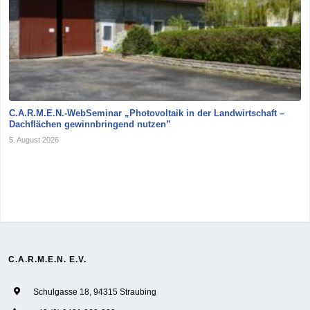
C.A.R.M.E.N.-WebSeminar „Photovoltaik in der Landwirtschaft –
Dachflächen gewinnbringend nutzen”
5. August 2026
C.A.R.M.E.N. E.V.
Schulgasse 18, 94315 Straubing