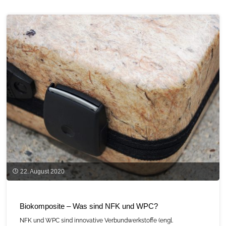
–
Ein
Rohstoff,
viele
Produkte"
22. August 2020
Biokomposite – Was sind NFK und WPC?
NFK und WPC sind innovative Verbundwerkstoffe (engl.