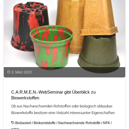
3. März 2022
C.A.R.M.E.N.-WebSeminar gibt Überblick zu
Biowerkstoffen
Ob aus Nachwachsenden Rohstoffen oder biologisch abbaubar,
Biowerkstoffe besitzen eine Vielzahl interessanter Eigenschaften.
Biobasiert
/
Biokunststoffe
/
Nachwachsende Rohstoffe
/
NFK
/