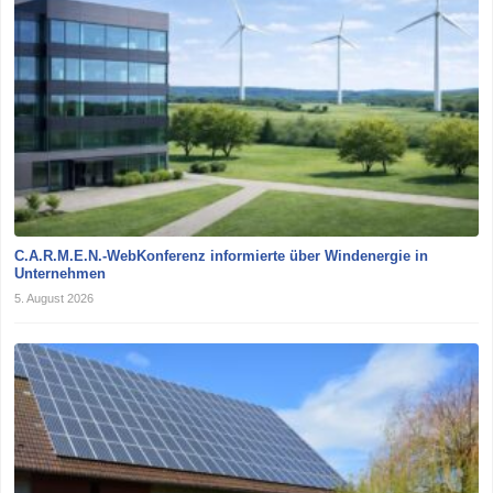
C.A.R.M.E.N.-WebKonferenz informierte über Windenergie in
Unternehmen
5. August 2026