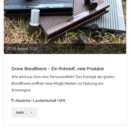
23. August 2020
Grüne Bioraffinerie – Ein Rohstoff, viele Produkte
Wie wird aus Gras eine Terrassendiele? Das Konzept der grünen
Bioraffinerie eröffnet neue Möglichkeiten zur Nutzung von
Wiesengras.
Abwärme
/
Landwirtschaft
/
NFK
"Grüne
mehr ...
Bioraffinerie