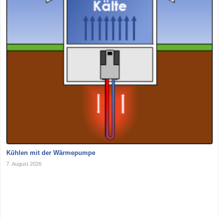
Kühlen mit der Wärmepumpe
7. August 2026