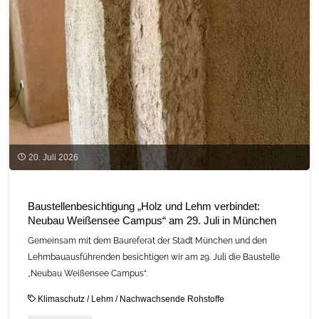
in
Straubing"
20. Juli 2026
Baustellenbesichtigung „Holz und Lehm verbindet:
Neubau Weißensee Campus“ am 29. Juli in München
Gemeinsam mit dem Baureferat der Stadt München und den
Lehmbauausführenden besichtigen wir am 29. Juli die Baustelle
„Neubau Weißensee Campus“.
Klimaschutz
/
Lehm
/
Nachwachsende Rohstoffe