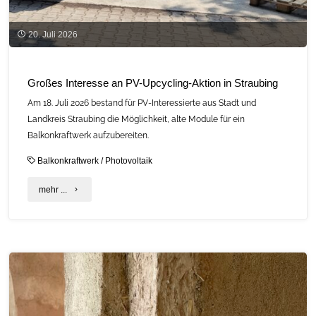
20. Juli 2026
Großes Interesse an PV-Upcycling-Aktion in Straubing
Am 18. Juli 2026 bestand für PV-Interessierte aus Stadt und
Landkreis Straubing die Möglichkeit, alte Module für ein
Balkonkraftwerk aufzubereiten.
Balkonkraftwerk
/
Photovoltaik
"Großes
mehr ...
Interesse
an
PV-
Upcycling-
Aktion