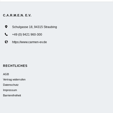
C.A.R.M.E.N. E.V.
Schulgasse 18, 94315 Straubing
+49 (0) 9421 960-300
https://www.carmen-ev.de
RECHTLICHES
AGB
Vertrag widerrufen
Datenschutz
Impressum
Barrierefreiheit