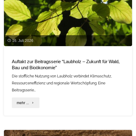
16. Juli 2026
Auftakt zur Beitragsserie “Laubholz – Zukunft für Wald,
Bau und Bioökonomie”
Die stoffliche Nutzung von Laubholz verbindet Klimaschutz,
Ressourceneffizienz und regionale Wertschöpfung. Eine
Beitragsserie…
"Auftakt
mehr ...
zur
Beitragsserie
“Laubholz