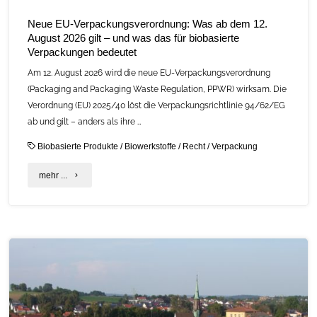
Neue EU-Verpackungsverordnung: Was ab dem 12.
August 2026 gilt – und was das für biobasierte
Verpackungen bedeutet
Am 12. August 2026 wird die neue EU-Verpackungsverordnung
(Packaging and Packaging Waste Regulation, PPWR) wirksam. Die
Verordnung (EU) 2025/40 löst die Verpackungsrichtlinie 94/62/EG
ab und gilt – anders als ihre …
Biobasierte Produkte
/
Biowerkstoffe
/
Recht
/
Verpackung
"Neue
mehr ...
EU-
Verpackungsverordnung:
Was
ab
dem