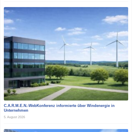
C.A.R.M.E.N.-WebKonferenz informierte über Windenergie in
Unternehmen
5. August 2026