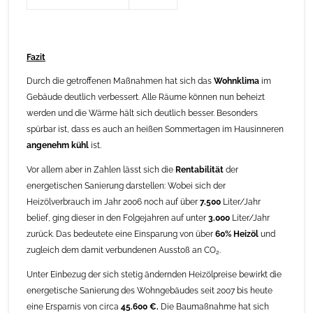
Fazit
Durch die getroffenen Maßnahmen hat sich das
Wohnklima
im
Gebäude deutlich verbessert. Alle Räume können nun beheizt
werden und die Wärme hält sich deutlich besser. Besonders
spürbar ist, dass es auch an heißen Sommertagen im Hausinneren
angenehm kühl
ist.
Vor allem aber in Zahlen lässt sich die
Rentabilität
der
energetischen Sanierung darstellen: Wobei sich der
Heizölverbrauch im Jahr 2006 noch auf über
7.500
Liter/Jahr
belief, ging dieser in den Folgejahren auf unter
3.000
Liter/Jahr
zurück. Das bedeutete eine Einsparung von über
60% Heizöl
und
zugleich dem damit verbundenen Ausstoß an CO
.
2
Unter Einbezug der sich stetig ändernden Heizölpreise bewirkt die
energetische Sanierung des Wohngebäudes seit 2007 bis heute
eine Ersparnis von circa
45.600 €.
Die Baumaßnahme hat sich