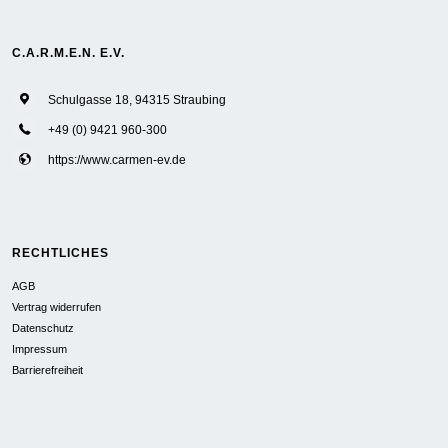
C.A.R.M.E.N. E.V.
Schulgasse 18, 94315 Straubing
+49 (0) 9421 960-300
https://www.carmen-ev.de
RECHTLICHES
AGB
Vertrag widerrufen
Datenschutz
Impressum
Barrierefreiheit