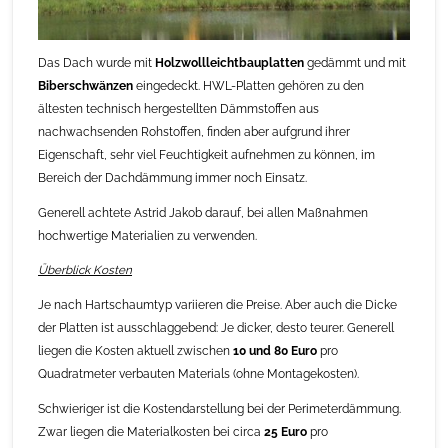
Das Dach wurde mit
Holzwollleichtbauplatten
gedämmt und mit
Biberschwänzen
eingedeckt. HWL-Platten gehören zu den
ältesten technisch hergestellten Dämmstoffen aus
nachwachsenden Rohstoffen, finden aber aufgrund ihrer
Eigenschaft, sehr viel Feuchtigkeit aufnehmen zu können, im
Bereich der Dachdämmung immer noch Einsatz.
Generell achtete Astrid Jakob darauf, bei allen Maßnahmen
hochwertige Materialien zu verwenden.
Überblick Kosten
Je nach Hartschaumtyp variieren die Preise. Aber auch die Dicke
der Platten ist ausschlaggebend: Je dicker, desto teurer. Generell
liegen die Kosten aktuell zwischen
10 und 80 Euro
pro
Quadratmeter verbauten Materials (ohne Montagekosten).
Schwieriger ist die Kostendarstellung bei der Perimeterdämmung.
Zwar liegen die Materialkosten bei circa
25 Euro
pro