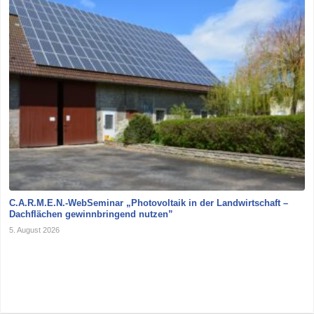
C.A.R.M.E.N.-WebSeminar „Photovoltaik in der Landwirtschaft –
Dachflächen gewinnbringend nutzen”
5. August 2026