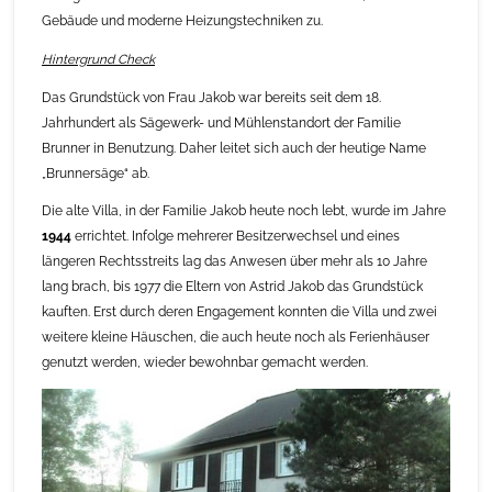
Gebäude und moderne Heizungstechniken zu.
Hintergrund Check
Das Grundstück von Frau Jakob war bereits seit dem 18.
Jahrhundert als Sägewerk- und Mühlenstandort der Familie
Brunner in Benutzung. Daher leitet sich auch der heutige Name
„Brunnersäge“ ab.
Die alte Villa, in der Familie Jakob heute noch lebt, wurde im Jahre
1944
errichtet. Infolge mehrerer Besitzerwechsel und eines
längeren Rechtsstreits lag das Anwesen über mehr als 10 Jahre
lang brach, bis 1977 die Eltern von Astrid Jakob das Grundstück
kauften. Erst durch deren Engagement konnten die Villa und zwei
weitere kleine Häuschen, die auch heute noch als Ferienhäuser
genutzt werden, wieder bewohnbar gemacht werden.