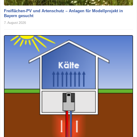
Freiflächen-PV und Artenschutz – Anlagen für Modellprojekt in
Bayern gesucht
7. August 2026