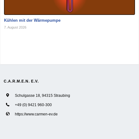
Kühlen mit der Wärmepumpe
7. August 2026
C.A.R.M.E.N. E.V.
Schulgasse 18, 94315 Straubing
+49 (0) 9421 960-300
https://www.carmen-ev.de