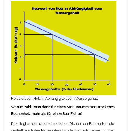
Heizwert von Holz in Abhängigkeit vom Wassergehalt
Warum zahlt man dann für einen Ster (Raummeter) trockenes
Buchenholz mehr als für einen Ster Fichte?
Dies liegt an den unterschiedlichen Dichten der Baumarten, die
deshalb auch den Namen Weich- oder Hartholz tragen. Ein Ster