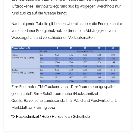
lufttrockenes Hartholz wiegt rund 360 kg wogegen Weichholz nur
rund 280 kg auf die Waage bringt.
Nachfolgende Tabelle gibt einen Überblick über die Energieinhalte
verschiedener Energieholzholzsortimente in Abhängigkeit vom
Wassergehalt und verschiedenen Verkaufsmaßen.
Fm= Festmeter, TM=Trockenmasse, Rm=Raummeter (gespaltet,
geschichtet); Srm= Schüttraummeter (Hackschnitzel
Quelle: Bayerische Landesanstalt für Wald und Forstwirtschaft,
Merkblatt 12, Freising 2014
Hackschnitzel
/
Holz
/
Holzpellets
/
Scheitholz