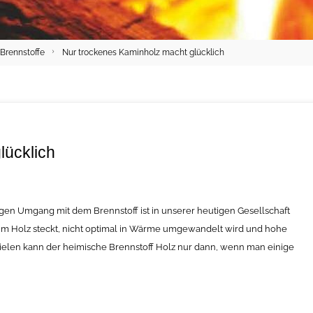
Brennstoffe
Nur trockenes Kaminholz macht glücklich
lücklich
igen Umgang mit dem Brennstoff ist in unserer heutigen Gesellschaft
e im Holz steckt, nicht optimal in Wärme umgewandelt wird und hohe
pielen kann der heimische Brennstoff Holz nur dann, wenn man einige