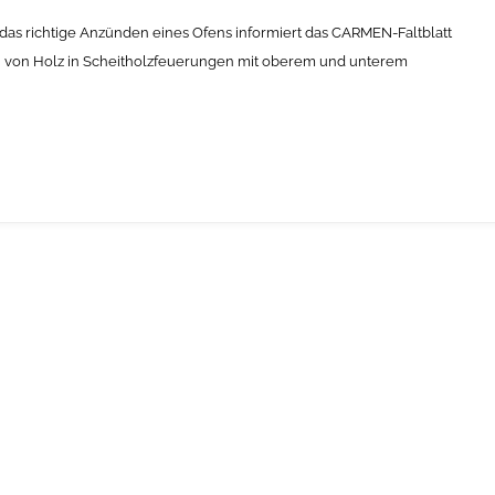
das richtige Anzünden eines Ofens informiert das CARMEN-Faltblatt
n von Holz in Scheitholzfeuerungen mit oberem und unterem