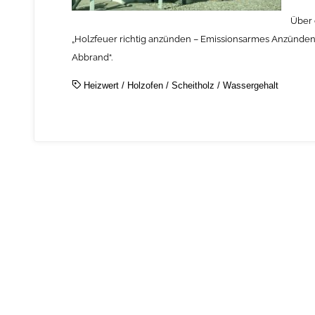
Über 
„Holzfeuer richtig anzünden – Emissionsarmes Anzünde
Abbrand“.
Heizwert
/
Holzofen
/
Scheitholz
/
Wassergehalt