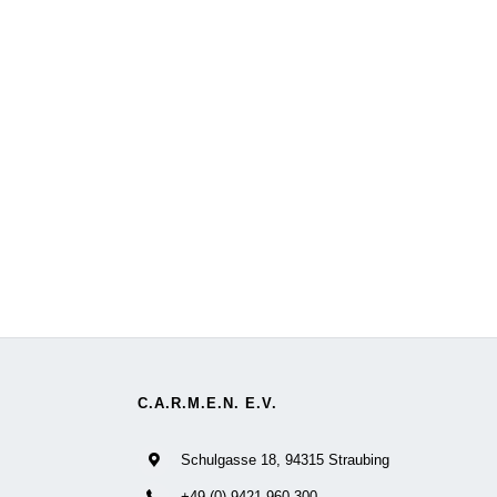
C.A.R.M.E.N. E.V.
Schulgasse 18, 94315 Straubing
+49 (0) 9421 960-300