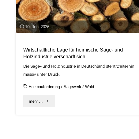
10. Juni 2026
Wirtschaftliche Lage für heimische Säge- und
Holzindustrie verschärft sich
Die Säge- und Holzindustrie in Deutschland steht weiterhin
massiv unter Druck.
Holzbauförderung
/
Sägewerk
/
Wald
"Wirtschaftliche
mehr ...
Lage
für
heimische