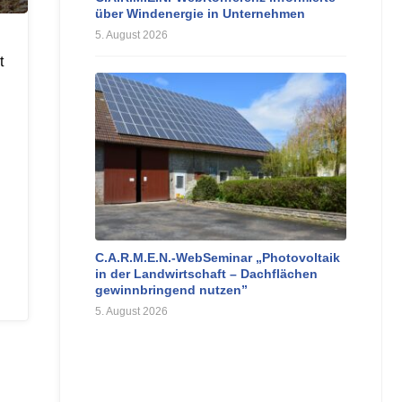
über Windenergie in Unternehmen
5. August 2026
t
C.A.R.M.E.N.-WebSeminar „Photovoltaik
in der Landwirtschaft – Dachflächen
gewinnbringend nutzen”
5. August 2026