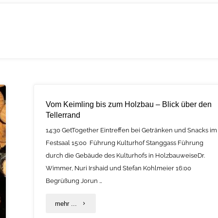
Vom Keimling bis zum Holzbau – Blick über den
Tellerrand
14:30 GetTogether Eintreffen bei Getränken und Snacks im
Festsaal 15:00 Führung Kulturhof Stanggass Führung
durch die Gebäude des Kulturhofs in HolzbauweiseDr.
Wimmer, Nuri Irshaid und Stefan Kohlmeier 16:00
Begrüßung Jorun …
"Vom
mehr ...