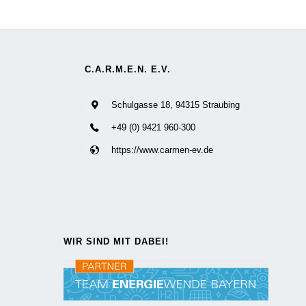
C.A.R.M.E.N. E.V.
Schulgasse 18, 94315 Straubing
+49 (0) 9421 960-300
https://www.carmen-ev.de
WIR SIND MIT DABEI!