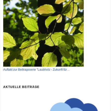
Auftakt zur Beitragsserie "Laubholz - Zukunft für…
AKTUELLE BEITRÄGE