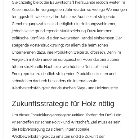
Gleichzeitig bleibt die Bauwirtschaft hierzulande jedoch weiter im
Krisenmodus. Im vergangenen Jahr wurden so wenige Wohnungen
fertiggestellt, wie zuletzt im Jahr 2012. Auch leicht steigende
Genehmigungszahlen sind lediglich ein Hoffnungsschimmer,
jedoch keine grundlegende Marktbelebung. Dazu kommen
politische Konflikte, die den weltweiten Handel einbremsen. Der
steigende Kostendruck zwingt vor allem die heimischen
Unternehmen dazu, ihre Produktion weiter zu drosseln. Denn im
Vergleich mit den anderen europäischen Holzindustrienationen
führen strukturelle Nachteile, wie höchste Rohstoff- und
Energiepreise zu deutlich steigenden Produktionskosten und
schwächen dadurch besonders die internationale
Wettbewerbsfähigkeit der deutschen Säge- und Holzindustrie.
Zukunftsstrategie für Holz nötig
Um dieser Entwicklung entgegenzuwirken, fordert der DeSH ein
Krisentreffen zwischen Politik und Wirtschaft. Ziel muss es sein,
die Holzversorgung zu sichern, internationale
Wettbewerbsfähigkeit zu erhalten und die Zukunft der