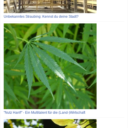
Unbekanntes Straubing: Kennst du deine Stadt?
"Nutz Hanf!" - Ein Multitalent für die (Land-)Wirtschaft