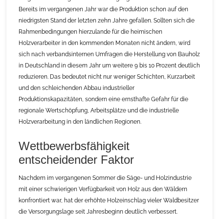
Bereits im vergangenen Jahr war die Produktion schon auf den
niedrigsten Stand der letzten zehn Jahre gefallen. Sollten sich die
Rahmenbedingungen hierzulande für die heimischen
Holzverarbeiter in den kommenden Monaten nicht ändern, wird
sich nach verbandsinternen Umfragen die Herstellung von Bauholz
in Deutschland in diesem Jahr um weitere 9 bis 10 Prozent deutlich
reduzieren. Das bedeutet nicht nur weniger Schichten, Kurzarbeit
und den schleichenden Abbau industrieller
Produktionskapazitäten, sondern eine ernsthafte Gefahr für die
regionale Wertschöpfung, Arbeitsplätze und die industrielle
Holzverarbeitung in den ländlichen Regionen.
Wettbewerbsfähigkeit
entscheidender Faktor
Nachdem im vergangenen Sommer die Säge- und Holzindustrie
mit einer schwierigen Verfügbarkeit von Holz aus den Wäldern
konfrontiert war, hat der erhöhte Holzeinschlag vieler Waldbesitzer
die Versorgungslage seit Jahresbeginn deutlich verbessert.