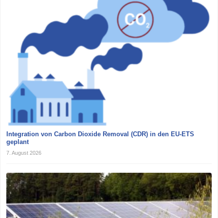
Integration von Carbon Dioxide Removal (CDR) in den EU-ETS
geplant
7. August 2026