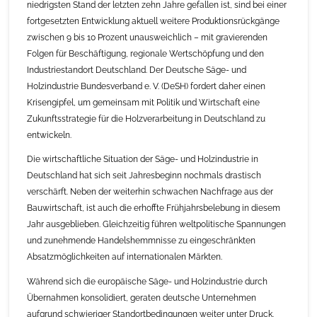
niedrigsten Stand der letzten zehn Jahre gefallen ist, sind bei einer
fortgesetzten Entwicklung aktuell weitere Produktionsrückgänge
zwischen 9 bis 10 Prozent unausweichlich – mit gravierenden
Folgen für Beschäftigung, regionale Wertschöpfung und den
Industriestandort Deutschland. Der Deutsche Säge- und
Holzindustrie Bundesverband e. V. (DeSH) fordert daher einen
Krisengipfel, um gemeinsam mit Politik und Wirtschaft eine
Zukunftsstrategie für die Holzverarbeitung in Deutschland zu
entwickeln.
Die wirtschaftliche Situation der Säge- und Holzindustrie in
Deutschland hat sich seit Jahresbeginn nochmals drastisch
verschärft. Neben der weiterhin schwachen Nachfrage aus der
Bauwirtschaft, ist auch die erhoffte Frühjahrsbelebung in diesem
Jahr ausgeblieben. Gleichzeitig führen weltpolitische Spannungen
und zunehmende Handelshemmnisse zu eingeschränkten
Absatzmöglichkeiten auf internationalen Märkten.
Während sich die europäische Säge- und Holzindustrie durch
Übernahmen konsolidiert, geraten deutsche Unternehmen
aufgrund schwieriger Standortbedingungen weiter unter Druck.